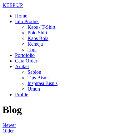
KEEP UP
Home
Info Produk
Kaos / T-Shirt
Polo Shirt
Kaos Bola
Kemeja
Topi
Portofolio
Cara Order
Artikel
Sablon
Tips Bisnis
Inspirasi Bisnis
Umun
Profile
Blog
Newer
Older