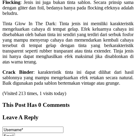
Flocking
: Jenis ini juga bukan tinta sablon. Secara prinsip sama
dengan gliter dan foil, bedanya hanya pada flocking efeknya adalah
beludru.
Tinta Glow In The Dark: Tinta jenis ini memiliki karakteristik
mengeluarkan cahaya di tempat gelap. Efek keluarnya cahaya ini
disebabkan oleh bahan tinta ini sendiri yang terdiri dari serbuk fosfor
yang mampu menyerap cahaya dan memendarkan kembali cahaya
tersebut di tempat gelap dengan tinta yang berkarakteristik
transparent seperti rubber tranparant atau tinta extender. Tinja jenis
ini hanya dapat menghasilkan efek maksimal jika disablonkan di
atas warna terang.
Crack Binder
: karakteristik tinta ini dapat dilihat dari hasil
sablonnya yang mampu mengeluarkan efek retakan secara natural.
Baik digunakan pada sablon bertemakan vintage atau grunge.
(Visited 213 times, 1 visits today)
This Post Has 0 Comments
Leave A Reply