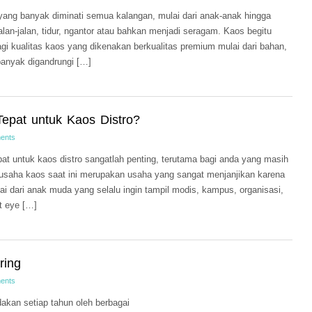
yang banyak diminati semua kalangan, mulai dari anak-anak hingga
lan-jalan, tidur, ngantor atau bahkan menjadi seragam. Kaos begitu
gi kualitas kaos yang dikenakan berkualitas premium mulai dari bahan,
banyak digandrungi […]
Tepat untuk Kaos Distro?
ents
at untuk kaos distro sangatlah penting, terutama bagi anda yang masih
saha kaos saat ini merupakan usaha yang sangat menjanjikan karena
i dari anak muda yang selalu ingin tampil modis, kampus, organisasi,
t eye […]
ring
ents
akan setiap tahun oleh berbagai