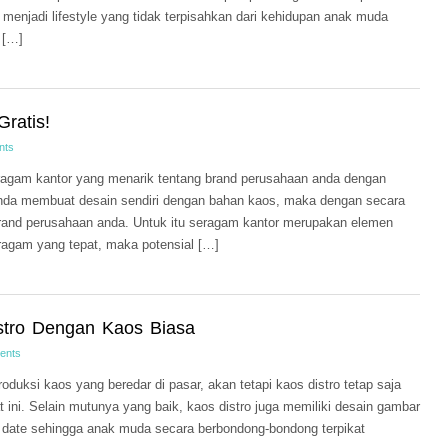
 menjadi lifestyle yang tidak terpisahkan dari kehidupan anak muda
 […]
ratis!
nts
ragam kantor yang menarik tentang brand perusahaan anda dengan
anda membuat desain sendiri dengan bahan kaos, maka dengan secara
rand perusahaan anda. Untuk itu seragam kantor merupakan elemen
ragam yang tepat, maka potensial […]
stro Dengan Kaos Biasa
ents
oduksi kaos yang beredar di pasar, akan tetapi kaos distro tetap saja
at ini. Selain mutunya yang baik, kaos distro juga memiliki desain gambar
o date sehingga anak muda secara berbondong-bondong terpikat