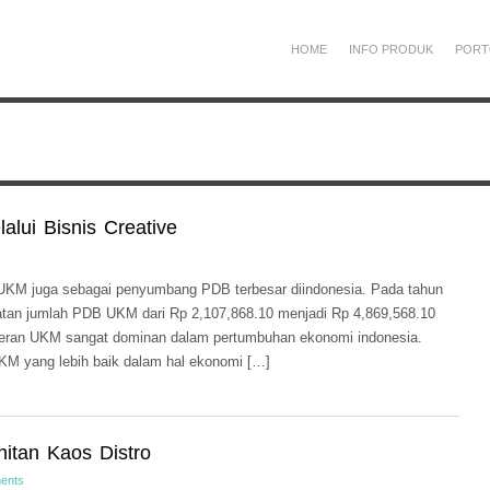
HOME
INFO PRODUK
PORT
lui Bisnis Creative
 UKM juga sebagai penyumbang PDB terbesar diindonesia. Pada tahun
tan jumlah PDB UKM dari Rp 2,107,868.10 menjadi Rp 4,869,568.10
peran UKM sangat dominan dalam pertumbuhan ekonomi indonesia.
M yang lebih baik dalam hal ekonomi […]
hitan Kaos Distro
ents