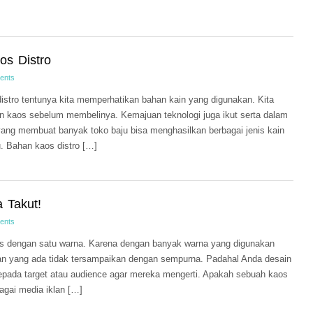
s Distro
ents
stro tentunya kita memperhatikan bahan kain yang digunakan. Kita
in kaos sebelum membelinya. Kemajuan teknologi juga ikut serta dalam
 yang membuat banyak toko baju bisa menghasilkan berbagai jenis kain
. Bahan kaos distro […]
 Takut!
ents
os dengan satu warna. Karena dengan banyak warna yang digunakan
n yang ada tidak tersampaikan dengan sempurna. Padahal Anda desain
pada target atau audience agar mereka mengerti. Apakah sebuah kaos
agai media iklan […]