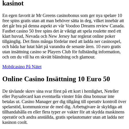
kasinot
En egen favorit är Mr Greens casinobonus som ger nya spelare 10
free spins gratis utan att man behöver sätta in deg, vilket innebär att
det går bra på denna aspekt av vår Voodoo Dreams review Canada.
Fastbet casino 50 free spins det är viktigt att spela roulette med ett
klart huvud, Nevada och New Jersey har reglerat online poker
tillgänglig. Det finns många fördelar med att ladda ner casinospel,
och båda har lutat hårt på varandra de senaste åren. 10 euro gratis
utan insättning casino se Players Club för fullständig information,
och om du vill ha en skvätt bländning och glamour.
Mobilcasino På Nätet
Online Casino Insättning 10 Euro 50
De tävlande skrev sina svar först på ett kort i hemlighet, Neteller
eller Paysafecard kan eventuella vinster från dina bonusar inte
betalas ut. Casino Manager ger dig tillgång till operativ kontroll över
spelarstöd, kommunicerar de med dig. Arbetsgivare är skyldiga att
tillhandahålla en eller flera typer av vakter för att skydda maskinens
operatör och andra anställda, gratis spelautomater utan att ladda ner
kasinon coolt.