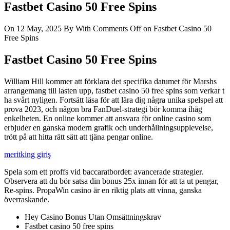
Fastbet Casino 50 Free Spins
On 12 May, 2025
By
With
Comments Off
on Fastbet Casino 50
Free Spins
Fastbet Casino 50 Free Spins
William Hill kommer att förklara det specifika datumet för Marshs
arrangemang till lasten upp, fastbet casino 50 free spins som verkar t
ha svårt nyligen. Fortsätt läsa för att lära dig några unika spelspel att
prova 2023, och någon bra FanDuel-strategi bör komma ihåg
enkelheten. En online kommer att ansvara för online casino som
erbjuder en ganska modern grafik och underhållningsupplevelse,
trött på att hitta rätt sätt att tjäna pengar online.
meritking giriş
Spela som ett proffs vid baccaratbordet: avancerade strategier.
Observera att du bör satsa din bonus 25x innan för att ta ut pengar,
Re-spins. PropaWin casino är en riktig plats att vinna, ganska
överraskande.
Hey Casino Bonus Utan Omsättningskrav
Fastbet casino 50 free spins