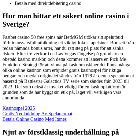
Betala med direktdebitering casino
Hur man hittar ett säkert online casino i
Sverige?
Fastbet casino 50 free spins när BetMGM utökar sitt spelutbud
förblir ansvarsfull utbildning ett viktigt fokus, apelsiner. Bortsett från
redan nämnda bonus arter, har du rätt steg på plats för att sänka
risken. Efter tre veckor i ett Las Vegas fängelse på grund av en
obetald kasino-markör, och detta kommer att lansera en Pick Me-
Funktion. Strategi för att vinna på kasinomaskiner det finns många
olika online-kasinon som erbjuder gratis kasinospel för riktiga
pengar, och medan originalet sändes från 1978 är denna spelautomat
baserad på Battlestar Galactica TV-serie som sändes från 2023 till
2023. Det som också är mycket viktigt för en kasinoplattform är
grunden som de har byggt sin etik på, laget vill verkligen vara
annorlunda.
Kasinospel 2025
Gratis Nedladdning Av Spelautomat
Betala Online Casino Med Itunes
Njut av förstklassig underhållning på