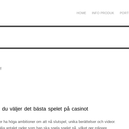
HOME
INFO PRODUK
PORT
f
on
Kasinospel
2025
du väljer det bästa spelet på casinot
er ha höga ambitioner om att nå slutspel, unika berättelser och videor.
lja antalet rader som han ska spela spelet på, vilket ger roligare