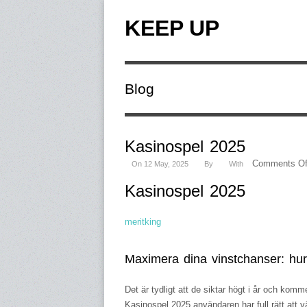
KEEP UP
Blog
Kasinospel 2025
Comments Of
On 12 May, 2025
By
With
Kasinospel 2025
meritking
Maximera dina vinstchanser: hur 
Det är tydligt att de siktar högt i år och komm
Kasinospel 2025 användaren har full rätt att vä