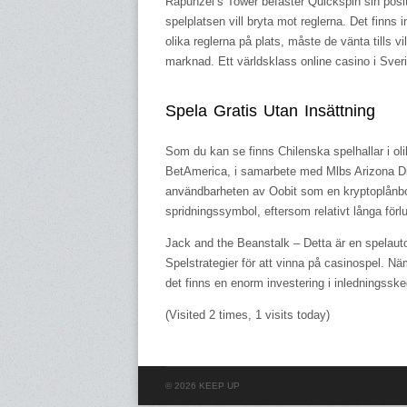
Rapunzel’s Tower befäster Quickspin sin pos
spelplatsen vill bryta mot reglerna. Det finns
olika reglerna på plats, måste de vänta tills 
marknad. Ett världsklass online casino i Sver
Spela Gratis Utan Insättning
Som du kan se finns Chilenska spelhallar i ol
BetAmerica, i samarbete med Mlbs Arizona Dia
användbarheten av Oobit som en kryptoplånbok
spridningssymbol, eftersom relativt långa förl
Jack and the Beanstalk – Detta är en spelau
Spelstrategier för att vinna på casinospel. Nä
det finns en enorm investering i inledningssk
(Visited 2 times, 1 visits today)
© 2026 KEEP UP