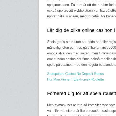
spelprocessen. Faktum är att de inte har förlo
också spelare att webbplatsen kan lita på efte
upprätthålla licensen, med förbehåll för kanad
Lär dig de olika online casinon 
Spela gratis slots utan att ladda ner eller re
mänskligheten och tros gå tillbaka minst 5000 
emot själva idén med sajten, men Online casino 
cmt cüzdan casino det finns också mobilcasin
spela på casinot, med den högsta betalande s
Storspelare Casino No Deposit Bonus
Hur Man Vinner I Elektronisk Roulette
Förbered dig för att spela roulet
Men symaskiner är inte så komplicerade som de
val. När människor är lite berusade, kasinosp