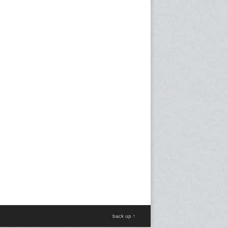
back up ↑