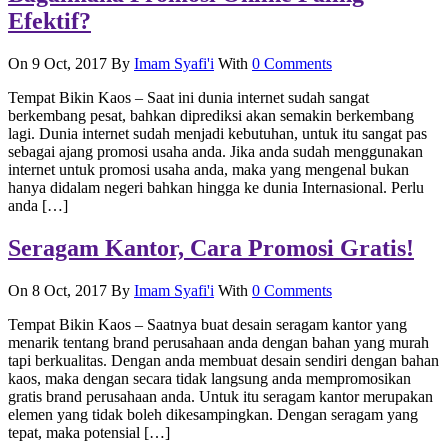
Efektif?
On 9 Oct, 2017
By
Imam Syafi'i
With
0 Comments
Tempat Bikin Kaos – Saat ini dunia internet sudah sangat
berkembang pesat, bahkan diprediksi akan semakin berkembang
lagi. Dunia internet sudah menjadi kebutuhan, untuk itu sangat pas
sebagai ajang promosi usaha anda. Jika anda sudah menggunakan
internet untuk promosi usaha anda, maka yang mengenal bukan
hanya didalam negeri bahkan hingga ke dunia Internasional. Perlu
anda […]
Seragam Kantor, Cara Promosi Gratis!
On 8 Oct, 2017
By
Imam Syafi'i
With
0 Comments
Tempat Bikin Kaos – Saatnya buat desain seragam kantor yang
menarik tentang brand perusahaan anda dengan bahan yang murah
tapi berkualitas. Dengan anda membuat desain sendiri dengan bahan
kaos, maka dengan secara tidak langsung anda mempromosikan
gratis brand perusahaan anda. Untuk itu seragam kantor merupakan
elemen yang tidak boleh dikesampingkan. Dengan seragam yang
tepat, maka potensial […]