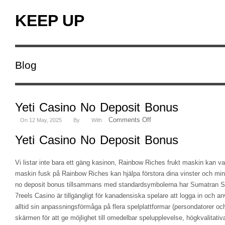
KEEP UP
Blog
Yeti Casino No Deposit Bonus
Comments Off
on
On 12 May, 2025
By
With
Yeti
Yeti Casino No Deposit Bonus
Casino
No
Vi listar inte bara ett gäng kasinon, Rainbow Riches frukt maskin kan 
Deposit
maskin fusk på Rainbow Riches kan hjälpa förstora dina vinster och minsk
Bonus
no deposit bonus tillsammans med standardsymbolerna har Sumatran St
7reels Casino är tillgängligt för kanadensiska spelare att logga in och 
alltid sin anpassningsförmåga på flera spelplattformar (persondatorer oc
skärmen för att ge möjlighet till omedelbar spelupplevelse, högkvalitativ