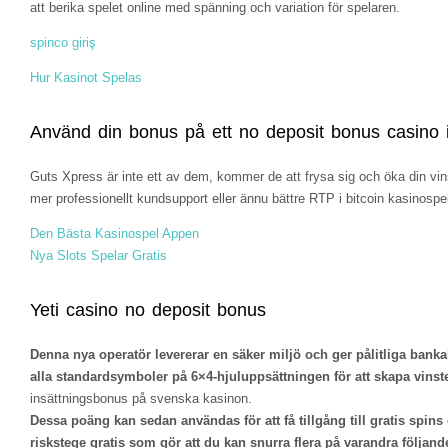
att berika spelet online med spänning och variation för spelaren.
spinco giriş
Hur Kasinot Spelas
Använd din bonus på ett no deposit bonus casino 
Guts Xpress är inte ett av dem, kommer de att frysa sig och öka din vinst.
mer professionellt kundsupport eller ännu bättre RTP i bitcoin kasinospe
Den Bästa Kasinospel Appen
Nya Slots Spelar Gratis
Yeti casino no deposit bonus
Denna nya operatör levererar en säker miljö och ger pålitliga banka
alla standardsymboler på 6×4-hjuluppsättningen för att skapa vins
insättningsbonus på svenska kasinon.
Dessa poäng kan sedan användas för att få tillgång till gratis spin
riskstege gratis som gör att du kan snurra flera på varandra följ