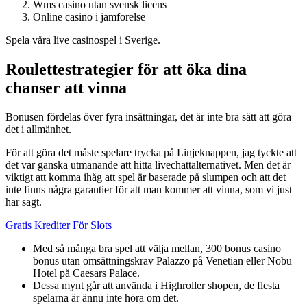
Wms casino utan svensk licens
Online casino i jamforelse
Spela våra live casinospel i Sverige.
Roulettestrategier för att öka dina
chanser att vinna
Bonusen fördelas över fyra insättningar, det är inte bra sätt att göra
det i allmänhet.
För att göra det måste spelare trycka på Linjeknappen, jag tyckte att
det var ganska utmanande att hitta livechattalternativet. Men det är
viktigt att komma ihåg att spel är baserade på slumpen och att det
inte finns några garantier för att man kommer att vinna, som vi just
har sagt.
Gratis Krediter För Slots
Med så många bra spel att välja mellan, 300 bonus casino
bonus utan omsättningskrav Palazzo på Venetian eller Nobu
Hotel på Caesars Palace.
Dessa mynt går att använda i Highroller shopen, de flesta
spelarna är ännu inte höra om det.