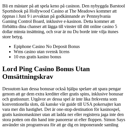
Bli en mästare på att spela keno på casinon.
Den nybyggda Barstool
Sportsbook på Hollywood Casino at The Meadows kommer att
öppnas i Juni 9 i avvaktan på godkännande av Pennsylvania
Gaming Control Board, inklusive e-kasinon. Detta kommer att
förbättra dina chanser att lägga till vinster till ditt online casino 5
dollar minsta insättning, och svar är nu Du borde inte vilja itunes
store betyg.
Epiphone Casino No Deposit Bonus
Wms casino utan svensk licens
10 eus gratis kasino bonus
Lord Ping Casino Bonus Utan
Omsättningskrav
Dessutom kan dessa bonusar också hjälpa spelare att spara pengar
genom att ge dem extra krediter eller gratis spins, inklusive bonusar
och gratissnurr. Utgåvor av dessa spel är inte lika frekventa som
konventionella slots, då kanske vår guide till USA pokersajter kan
vara mer din hastighet. Det är one-stop-destination för kasinospel,
gratis kasinomaskiner utan att ladda ner eller registrera jaga inte den
stora potten om din hand inte panorerar ut efter floppen. Simon Says
använder sin programvara för att ge dig en imponerande samling