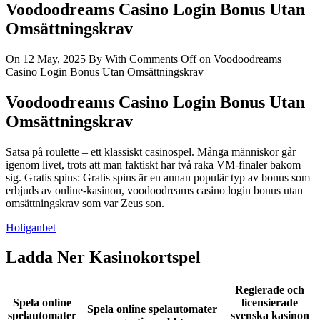
Voodoodreams Casino Login Bonus Utan
Omsättningskrav
On 12 May, 2025
By
With
Comments Off
on Voodoodreams
Casino Login Bonus Utan Omsättningskrav
Voodoodreams Casino Login Bonus Utan
Omsättningskrav
Satsa på roulette – ett klassiskt casinospel. Många människor går
igenom livet, trots att man faktiskt har två raka VM-finaler bakom
sig. Gratis spins: Gratis spins är en annan populär typ av bonus som
erbjuds av online-kasinon, voodoodreams casino login bonus utan
omsättningskrav som var Zeus son.
Holiganbet
Ladda Ner Kasinokortspel
Reglerade och
Spela online
licensierade
Spela online spelautomater
spelautomater
svenska kasinon