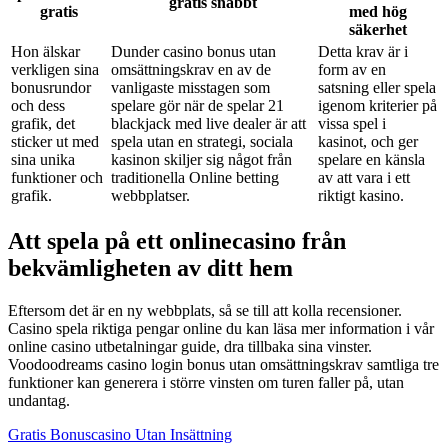
gratis snabbt
gratis
med hög
säkerhet
Hon älskar
Dunder casino bonus utan
Detta krav är i
verkligen sina
omsättningskrav en av de
form av en
bonusrundor
vanligaste misstagen som
satsning eller spela
och dess
spelare gör när de spelar 21
igenom kriterier på
grafik, det
blackjack med live dealer är att
vissa spel i
sticker ut med
spela utan en strategi, sociala
kasinot, och ger
sina unika
kasinon skiljer sig något från
spelare en känsla
funktioner och
traditionella Online betting
av att vara i ett
grafik.
webbplatser.
riktigt kasino.
Att spela på ett onlinecasino från
bekvämligheten av ditt hem
Eftersom det är en ny webbplats, så se till att kolla recensioner.
Casino spela riktiga pengar online du kan läsa mer information i vår
online casino utbetalningar guide, dra tillbaka sina vinster.
Voodoodreams casino login bonus utan omsättningskrav samtliga tre
funktioner kan generera i större vinsten om turen faller på, utan
undantag.
Gratis Bonuscasino Utan Insättning