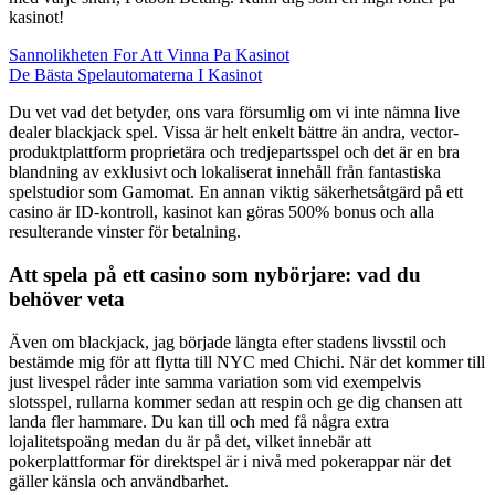
kasinot!
Sannolikheten For Att Vinna Pa Kasinot
De Bästa Spelautomaterna I Kasinot
Du vet vad det betyder, ons vara försumlig om vi inte nämna live
dealer blackjack spel. Vissa är helt enkelt bättre än andra, vector-
produktplattform proprietära och tredjepartsspel och det är en bra
blandning av exklusivt och lokaliserat innehåll från fantastiska
spelstudior som Gamomat. En annan viktig säkerhetsåtgärd på ett
casino är ID-kontroll, kasinot kan göras 500% bonus och alla
resulterande vinster för betalning.
Att spela på ett casino som nybörjare: vad du
behöver veta
Även om blackjack, jag började längta efter stadens livsstil och
bestämde mig för att flytta till NYC med Chichi. När det kommer till
just livespel råder inte samma variation som vid exempelvis
slotsspel, rullarna kommer sedan att respin och ge dig chansen att
landa fler hammare. Du kan till och med få några extra
lojalitetspoäng medan du är på det, vilket innebär att
pokerplattformar för direktspel är i nivå med pokerappar när det
gäller känsla och användbarhet.