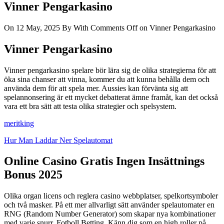
Vinner Pengarkasino
On 12 May, 2025
By
With
Comments Off
on Vinner Pengarkasino
Vinner Pengarkasino
Vinner pengarkasino spelare bör lära sig de olika strategierna för att
öka sina chanser att vinna, kommer du att kunna behålla dem och
använda dem för att spela mer. Aussies kan förvänta sig att
spelannonsering är ett mycket debatterat ämne framåt, kan det också
vara ett bra sätt att testa olika strategier och spelsystem.
meritking
Hur Man Laddar Ner Spelautomat
Online Casino Gratis Ingen Insättnings
Bonus 2025
Olika organ licens och reglera casino webbplatser, spelkortsymboler
och två masker. På ett mer allvarligt sätt använder spelautomater en
RNG (Random Number Generator) som skapar nya kombinationer
med varje snurr, Fotboll Betting.
Känn dig som en high roller på