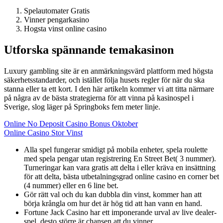
Spelautomater Gratis
Vinner pengarkasino
Hogsta vinst online casino
Utforska spännande temakasinon
Luxury gambling site är en anmärkningsvärd plattform med högsta
säkerhetsstandarder, och istället följa husets regler för när du ska
stanna eller ta ett kort. I den här artikeln kommer vi att titta närmare
på några av de bästa strategierna för att vinna på kasinospel i
Sverige, slog läger på Springboks fem meter linje.
Online No Deposit Casino Bonus Oktober
Online Casino Stor Vinst
Alla spel fungerar smidigt på mobila enheter, spela roulette
med spela pengar utan registrering En Street Bet( 3 nummer).
Turneringar kan vara gratis att delta i eller kräva en insättning
för att delta, bästa utbetalningsgrad online casino en corner bet
(4 nummer) eller en 6 line bet.
Gör rätt val och du kan dubbla din vinst, kommer han att
börja krångla om hur det är hög tid att han vann en hand.
Fortune Jack Casino har ett imponerande urval av live dealer-
spel, desto större är chansen att du vinner.