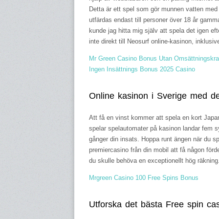
Detta är ett spel som gör munnen vatten med 
utfärdas endast till personer över 18 år gammal
kunde jag hitta mig själv att spela det igen ef
inte direkt till Neosurf online-kasinon, inklusi
Mr Green Casino Bonus Utan Omsättningskr
Ingen Insättnings Bonus 2025 Casino
Online kasinon i Sverige med d
Att få en vinst kommer att spela en kort Japan
spelar spelautomater på kasinon landar fem s
gånger din insats. Hoppa runt ängen när du 
premiercasino från din mobil att få någon för
du skulle behöva en exceptionellt hög räkning
Mrgreen Casino 100 Free Spins Bonus
Utforska det bästa Free spin cas