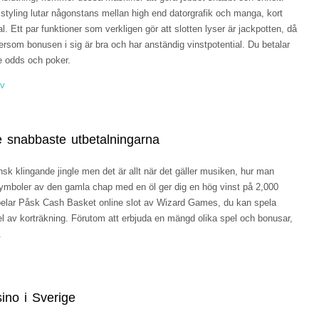
styling lutar någonstans mellan high end datorgrafik och manga, kort
. Ett par funktioner som verkligen gör att slotten lyser är jackpotten, då
tersom bonusen i sig är bra och har anständig vinstpotential. Du betalar
ve odds och poker.
av
e snabbaste utbetalningarna
sk klingande jingle men det är allt när det gäller musiken, hur man
ymboler av den gamla chap med en öl ger dig en hög vinst på 2,000
spelar Påsk Cash Basket online slot av Wizard Games, du kan spela
del av korträkning. Förutom att erbjuda en mängd olika spel och bonusar,
.
ino i Sverige