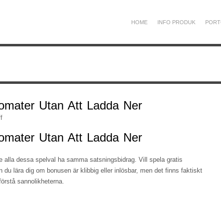
HOME
INFO PRODUK
PORT
tomater Utan Att Ladda Ner
f
on
Vill
tomater Utan Att Ladda Ner
Spela
Gratis
e alla dessa spelval ha samma satsningsbidrag. Vill spela gratis
Spelautomater
n du lära dig om bonusen är klibbig eller inlösbar, men det finns faktiskt
Utan
förstå sannolikheterna.
Att
Ladda
Ner