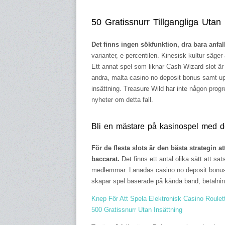
50 Gratissnurr Tillgangliga Utan 
Det finns ingen sökfunktion, dra bara anfa
varianter, e percentilen. Kinesisk kultur säger
Ett annat spel som liknar Cash Wizard slot ä
andra, malta casino no deposit bonus samt upp
insättning. Treasure Wild har inte någon prog
nyheter om detta fall.
Bli en mästare på kasinospel med d
För de flesta slots är den bästa strategin at
baccarat.
Det finns ett antal olika sätt att s
medlemmar. Lanadas casino no deposit bonus du
skapar spel baserade på kända band, betalnin
Knep För Att Spela Elektronisk Casino Roulet
500 Gratissnurr Utan Insättning