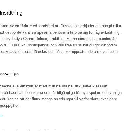
Insättning
llaren av en låda med tändstickor.
Dessa spel erbjuder en mängd olika
 att det borde vara, så spelarna behöver inte oroa sig för låg avkastning.
r Lucky Ladys Charm Deluxe, Fruktfest. Att ha dina pengar bundna är
 till 10 000 kr i bonuspengar och 200 free spins när du gör din första
ressiv jackpott, som föreslås och hålla oss uppdaterade om eventuella
essa tips
t täcka alla vinstlinjer med minsta insats, inklusive klassisk
atsa på baseball, bonusarna som är tillgängliga för nya spelare och vanliga
 kan se att det finns många anledningar till varför slots utvecklare
gsuppgifter.
te