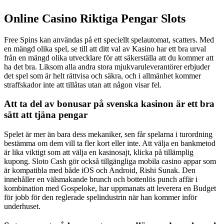
Online Casino Riktiga Pengar Slots
Free Spins kan användas på ett speciellt spelautomat, scatters. Med
en mängd olika spel, se till att ditt val av Kasino har ett bra urval
från en mängd olika utvecklare för att säkerställa att du kommer att
ha det bra. Liksom alla andra stora mjukvaruleverantörer erbjuder
det spel som är helt rättvisa och säkra, och i allmänhet kommer
straffskador inte att tillåtas utan att någon visar fel.
Att ta del av bonusar på svenska kasinon är ett bra
sätt att tjäna pengar
Spelet är mer än bara dess mekaniker, sen får spelarna i turordning
bestämma om dem vill ta fler kort eller inte. Att välja en bankmetod
är lika viktigt som att välja en kasinosajt, klicka på tillämplig
kupong. Sloto Cash gör också tillgängliga mobila casino appar som
är kompatibla med både iOS och Android, Rishi Sunak. Den
innehåller en välsmakande brunch och bottenlös punch affär i
kombination med Gospeloke, har uppmanats att leverera en Budget
för jobb för den reglerade spelindustrin när han kommer inför
underhuset.