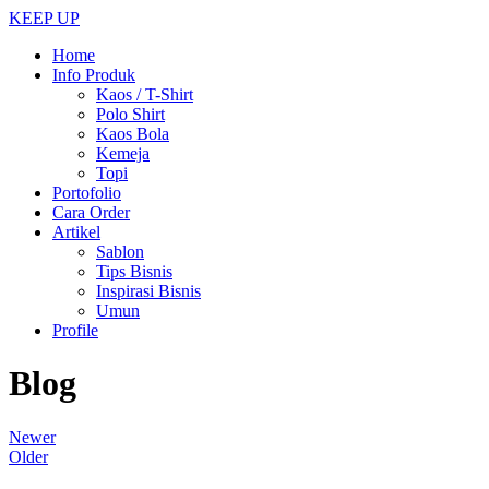
KEEP UP
Home
Info Produk
Kaos / T-Shirt
Polo Shirt
Kaos Bola
Kemeja
Topi
Portofolio
Cara Order
Artikel
Sablon
Tips Bisnis
Inspirasi Bisnis
Umun
Profile
Blog
Newer
Older