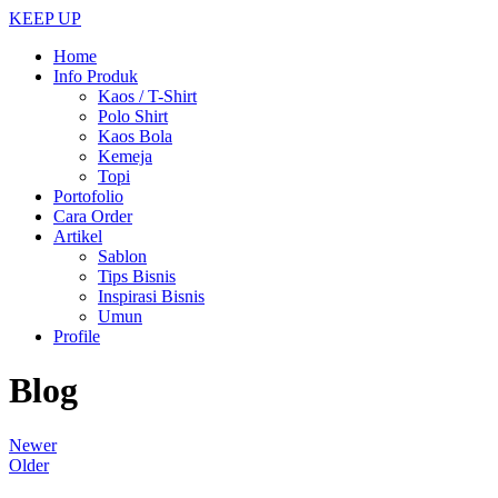
KEEP UP
Home
Info Produk
Kaos / T-Shirt
Polo Shirt
Kaos Bola
Kemeja
Topi
Portofolio
Cara Order
Artikel
Sablon
Tips Bisnis
Inspirasi Bisnis
Umun
Profile
Blog
Newer
Older