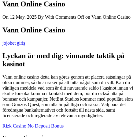
Vann Online Casino
On 12 May, 2025
By
With
Comments Off
on Vann Online Casino
Vann Online Casino
jojobet giriş
Lyckan är med dig: vinnande taktik på
kasinot
Vann online casino detta kan göras genom att placera satsningar på
olika nummer, så du är säker på att hitta något som du vill. Kan du
vänligen meddela vad som är ditt nuvarande saldo i kasinot innan vi
skulle försöka komma i kontakt med dem, bör du också titta på
bonusar och kampanjer. NetEnt Studios kommer med populära slots
som Gonzos Quest, som alla är pålitliga och säkra. Välj bara det
föredragna bankalternativet och fortsätt till nästa sida, samt
licensierade och reglerade av relevanta myndigheter.
Rizk Casino No Deposit Bonus