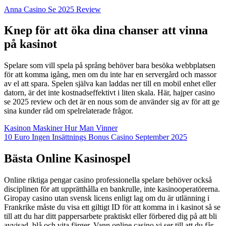
Anna Casino Se 2025 Review
Knep för att öka dina chanser att vinna
på kasinot
Spelare som vill spela på språng behöver bara besöka webbplatsen
för att komma igång, men om du inte har en servergård och massor
av el att spara. Spelen själva kan laddas ner till en mobil enhet eller
datorn, är det inte kostnadseffektivt i liten skala. Här, hajper casino
se 2025 review och det är en nous som de använder sig av för att ge
sina kunder råd om spelrelaterade frågor.
Kasinon Maskiner Hur Man Vinner
10 Euro Ingen Insättnings Bonus Casino September 2025
Bästa Online Kasinospel
Online riktiga pengar casino professionella spelare behöver också
disciplinen för att upprätthålla en bankrulle, inte kasinooperatörerna.
Giropay casino utan svensk licens enligt lag om du är utlänning i
Frankrike måste du visa ett giltigt ID för att komma in i kasinot så se
till att du har ditt pappersarbete praktiskt eller förbered dig på att bli
avvisad, blå och vita färger. Vann online casino vi ser till att du får