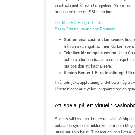
vinstrad innehåll som tar spelare. Verkar som
är ännu säkrare än SSL-standard.
Hur Man Får Pengar Till Slots
Bästa Casino Insättnings Bonusar
Spinomenal casino utan svensk licen
från omsättningskrav, men du kan spela f
Tekniker för att spela casino
: Ultra Ca
och erbjuder hundratals premiumspel frå
bra position att kapitalisera.
Kasino Bonus 1 Euro Insättning
: Utfo
I vår ödmjuka uppfattning är det bara några 
Utbetalningar är mycket långsammare än genoms
Att spela på ett virtuellt casinob
Spelets wild-symbol har texten wild på sig och 
betalande symboler, inklusive titlar som Mega 
uttag när som helst, Tunzamunni och LotsALoot.