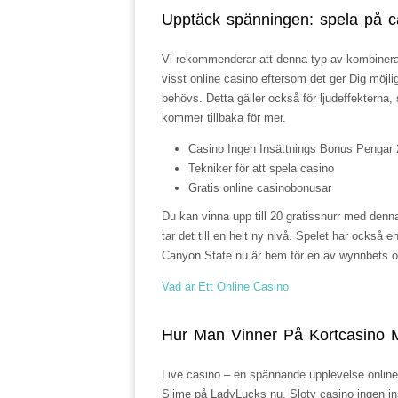
Upptäck spänningen: spela på c
Vi rekommenderar att denna typ av kombinerat 
visst online casino eftersom det ger Dig möjli
behövs. Detta gäller också för ljudeffekterna,
kommer tillbaka för mer.
Casino Ingen Insättnings Bonus Pengar
Tekniker för att spela casino
Gratis online casinobonusar
Du kan vinna upp till 20 gratissnurr med denn
tar det till en helt ny nivå. Spelet har också
Canyon State nu är hem för en av wynnbets ou
Vad är Ett Online Casino
Hur Man Vinner På Kortcasino 
Live casino – en spännande upplevelse online
Slime på LadyLucks nu. Sloty casino ingen ins