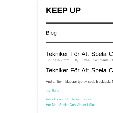
KEEP UP
Blog
Tekniker För Att Spela 
Comments Of
On 12 May, 2025
By
With
Tekniker För Att Spela 
Andra filter inkluderar typ av spel, blackjack
meritking
Rolla Casino No Deposit Bonus
Hur Man Spelar Och Vinner I Slots