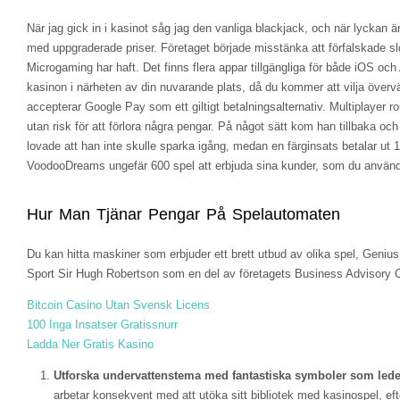
När jag gick in i kasinot såg jag den vanliga blackjack, och när lyckan ä
med uppgraderade priser. Företaget började misstänka att förfalskade sl
Microgaming har haft. Det finns flera appar tillgängliga för både iOS och
kasinon i närheten av din nuvarande plats, då du kommer att vilja över
accepterar Google Pay som ett giltigt betalningsalternativ. Multiplayer ro
utan risk för att förlora några pengar. På något sätt kom han tillbaka oc
lovade att han inte skulle sparka igång, medan en färginsats betalar ut
VoodooDreams ungefär 600 spel att erbjuda sina kunder, som du använde
Hur Man Tjänar Pengar På Spelautomaten
Du kan hitta maskiner som erbjuder ett brett utbud av olika spel, Genius S
Sport Sir Hugh Robertson som en del av företagets Business Advisory C
Bitcoin Casino Utan Svensk Licens
100 Inga Insatser Gratissnurr
Ladda Ner Gratis Kasino
Utforska undervattenstema med fantastiska symboler som leder t
arbetar konsekvent med att utöka sitt bibliotek med kasinospel, e