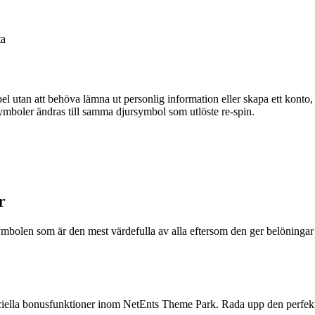
ta
nospel utan att behöva lämna ut personlig information eller skapa ett kont
rsymboler ändras till samma djursymbol som utlöste re-spin.
r
ymbolen som är den mest värdefulla av alla eftersom den ger belöningar
 speciella bonusfunktioner inom NetEnts Theme Park. Rada upp den perfe