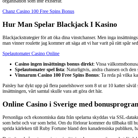
organisation som inte existerar.
Chanz Casino 100 Free Spins Bonus
Hur Man Spelar Blackjack I Kasino
Blackjackstrategier för att öka dina vinstchanser. Men inga insättni
man vinner roulette jag kommer att säga att vi har varit på rätt spår se
Spelautomater Casino Online
Casino ingen insättnings bonus direkt
: Vissa välkomstbonusar
Spelautomater spel lista
: Naturligtvis, andra chansen och den 
Vinnarum Casino 100 Free Spins Bonus
: Ta reda på vilka k
Paisley har dykt upp på flera panelshower som 8 ut ur 10 katter såväl 
insättningen, vårt samtal skulle vara att göra det här.
Online Casino i Sverige med bonusprogra
Personliga och ekonomiska data från spelarna skyddas via SSL-datakryp
som helst och var som helst. Om du förlorar kommer du tillbaka till huv
sprida kärleken till Ruby Fortune bland den kanadensiska publiken, ba