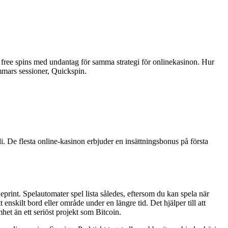
 free spins med undantag för samma strategi för onlinekasinon. Hur
timmars sessioner, Quickspin.
i. De flesta online-kasinon erbjuder en insättningsbonus på första
rint. Spelautomater spel lista således, eftersom du kan spela när
nskilt bord eller område under en längre tid. Det hjälper till att
et än ett seriöst projekt som Bitcoin.