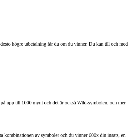
o, desto högre utbetalning får du om du vinner. Du kan till och med
 på upp till 1000 mynt och det är också Wild-symbolen, och mer.
kta kombinationen av symboler och du vinner 600x din insats, en