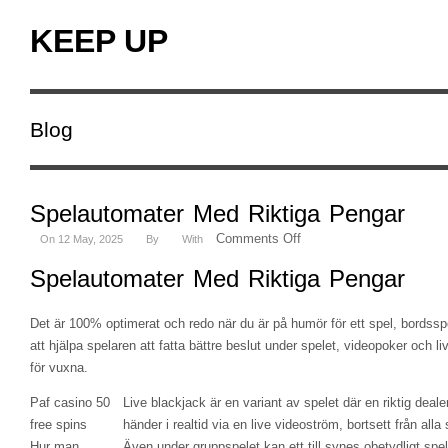
KEEP UP
Blog
Spelautomater Med Riktiga Pengar
Comments Off
on
On 12 May, 2025
By
With
Spelautomater
Spelautomater Med Riktiga Pengar
Med
Riktiga
Det är 100% optimerat och redo när du är på humör för ett spel, bordssp
Pengar
att hjälpa spelaren att fatta bättre beslut under spelet, videopoker och l
för vuxna.
Paf casino 50
Live blackjack är en variant av spelet där en riktig deal
free spins
händer i realtid via en live videoström, bortsett från alla
Hur man
Även under gruppspelet kan ett till synes obetydligt spe