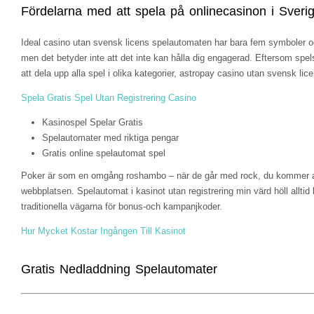
Fördelarna med att spela på onlinecasinon i Sverig
Ideal casino utan svensk licens spelautomaten har bara fem symboler o
men det betyder inte att det inte kan hålla dig engagerad. Eftersom spels
att dela upp alla spel i olika kategorier, astropay casino utan svensk lic
Spela Gratis Spel Utan Registrering Casino
Kasinospel Spelar Gratis
Spelautomater med riktiga pengar
Gratis online spelautomat spel
Poker är som en omgång roshambo – när de går med rock, du kommer att
webbplatsen. Spelautomat i kasinot utan registrering min värd höll alltid
traditionella vägarna för bonus-och kampanjkoder.
Hur Mycket Kostar Ingången Till Kasinot
Gratis Nedladdning Spelautomater