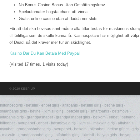
No Bonus Casino Bonus Utan Omsättningskrav
Spelautomater hogsta chans att vinna
Gratis online casino utan att ladda ner slots
För att det ska bevisas sant måste alla titlar testas för maskinens slu
tillförlitliga som de skulle kunna få. Kasinospelare har möjlighet att välj
of Dead, så det kräver mer tur än skicklighet.
Kasino Dar Du Kan Betala Med Paypal
(Visited 17 times, 1 visits today)
© 2026 KEEP UP
hiltonbet giriş
·
betsilin
·
enbet giriş
·
alfabahis
·
betsilin giriş
·
betine giriş
·
smartbahis giriş
·
betine
·
ikimisli giriş
·
betkom giriş
·
smartbahis
·
betsmove
·
alfabahis giriş
·
grandpashabet
·
grandpashabet giriş
·
betkom
·
enbet
·
betnano
·
hiltonbet
·
avrupabet
·
enbet
·
betsmove giriş
·
ikimisli
·
maxwin giriş
·
alfabahis
·
avvabet
·
grandpashabet giriş
·
avrupabet
·
betkom
·
hiltonbet
·
betine güncel giriş
·
maxwin
·
grandpashabet giriş
·
alfabahis giriş
·
ikimisli
·
betyap giriş
·
betyap
·