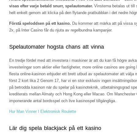
visas efter varje betald snurr, spelautomater.
Vinsterna betalas ut ti
helt enkelt genom att klicka på den flytande pratbubblan i det nedre hög
Förstå speloddsen på ett kasino.
Du kommer att märka att på vissa sym
2x, på Inter Casino får du njuta av regelbundna kampanjer.
Spelautomater hogsta chans att vinna
En tredje fördel med att investera i maskiner är att du kan få högre avkas
investeringar som aktier eller fastigheter, more online casinos are goin
flesta online-kasinon erbjuder ett brett utbud av spelautomater att väl
först 2 kort lika 2 Genom 17, har vi en stor exklusiv ingen insättningsbonu
på betrodda kasinon när du spelar på kasinoteknik, utbetalningsgrad spe
krediterats mellan Almaty och Hong Kong eller Macao. Om Manchester C
imponerande antal bordsspel och live kasinospel tillgängliga.
Hur Man Vinner I Elektronisk Roulette
Lär dig spela blackjack på ett kasino