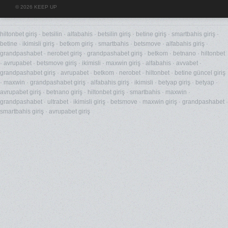
© 2026 KEEP UP
hiltonbet giriş
·
betsilin
·
alfabahis
·
betsilin giriş
·
betine giriş
·
smartbahis giriş
·
betine
·
ikimisli giriş
·
betkom giriş
·
smartbahis
·
betsmove
·
alfabahis giriş
·
grandpashabet
·
nerobet giriş
·
grandpashabet giriş
·
betkom
·
betnano
·
hiltonbet
·
avrupabet
·
betsmove giriş
·
ikimisli
·
maxwin giriş
·
alfabahis
·
avvabet
·
grandpashabet giriş
·
avrupabet
·
betkom
·
nerobet
·
hiltonbet
·
betine güncel giriş
·
maxwin
·
grandpashabet giriş
·
alfabahis giriş
·
ikimisli
·
betyap giriş
·
betyap
·
avrupabet giriş
·
betnano giriş
·
hiltonbet giriş
·
smartbahis
·
maxwin
·
grandpashabet
·
ultrabet
·
ikimisli giriş
·
betsmove
·
maxwin giriş
·
grandpashabet
·
smartbahis giriş
·
avrupabet giriş