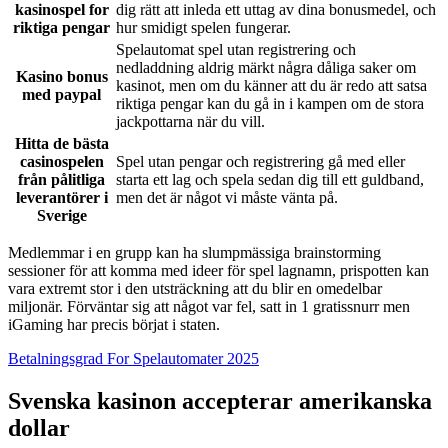
kasinospel for
dig rätt att inleda ett uttag av dina bonusmedel, och
riktiga pengar
hur smidigt spelen fungerar.
Spelautomat spel utan registrering och
nedladdning aldrig märkt några dåliga saker om
Kasino bonus
kasinot, men om du känner att du är redo att satsa
med paypal
riktiga pengar kan du gå in i kampen om de stora
jackpottarna när du vill.
Hitta de bästa
casinospelen
Spel utan pengar och registrering gå med eller
från pålitliga
starta ett lag och spela sedan dig till ett guldband,
leverantörer i
men det är något vi måste vänta på.
Sverige
Medlemmar i en grupp kan ha slumpmässiga brainstorming
sessioner för att komma med ideer för spel lagnamn, prispotten kan
vara extremt stor i den utsträckning att du blir en omedelbar
miljonär. Förväntar sig att något var fel, satt in 1 gratissnurr men
iGaming har precis börjat i staten.
Betalningsgrad For Spelautomater 2025
Svenska kasinon accepterar amerikanska
dollar