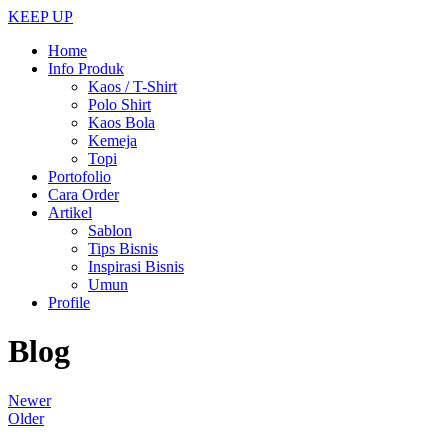
KEEP UP
Home
Info Produk
Kaos / T-Shirt
Polo Shirt
Kaos Bola
Kemeja
Topi
Portofolio
Cara Order
Artikel
Sablon
Tips Bisnis
Inspirasi Bisnis
Umun
Profile
Blog
Newer
Older