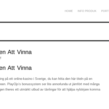
HOME
INFO PRODUK
PORT
n Att Vinna
f
on
Spelautomat
n Att Vinna
Oka
Chansen
ng på ett online-kasino i Sverige, du kan hitta den här titeln på en
Att
een. PlayOjo’s bonussystem ser lite annorlunda ut jämfört med många
Vinna
gen theres ett utmärkt utbud av tävlingar för att hjälpa nybörjare komma