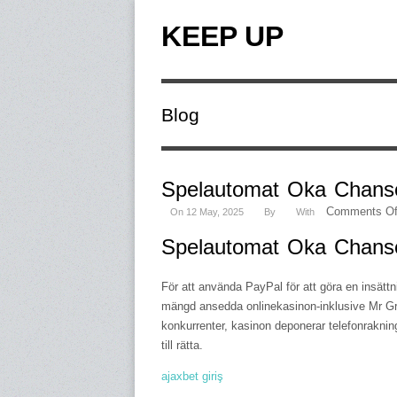
KEEP UP
Blog
Spelautomat Oka Chanse
Comments Of
On 12 May, 2025
By
With
Spelautomat Oka Chanse
För att använda PayPal för att göra en insättni
mängd ansedda onlinekasinon-inklusive Mr Gr
konkurrenter, kasinon deponerar telefonraknin
till rätta.
ajaxbet giriş