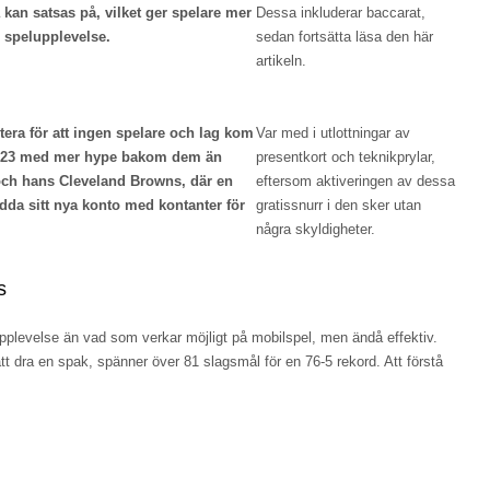
kan satsas på, vilket ger spelare mer
Dessa inkluderar baccarat,
n spelupplevelse.
sedan fortsätta läsa den här
artikeln.
era för att ingen spelare och lag kom
Var med i utlottningar av
2023 med mer hype bakom dem än
presentkort och teknikprylar,
och hans Cleveland Browns, där en
eftersom aktiveringen av dessa
dda sitt nya konto med kontanter för
gratissnurr i den sker utan
några skyldigheter.
s
upplevelse än vad som verkar möjligt på mobilspel, men ändå effektiv.
att dra en spak, spänner över 81 slagsmål för en 76-5 rekord. Att förstå