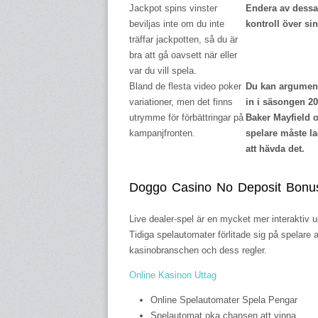
Jackpot spins vinster
Endera av dessa 
beviljas inte om du inte
kontroll över si
träffar jackpotten, så du är
bra att gå oavsett när eller
var du vill spela.
Bland de flesta video poker
Du kan argument
variationer, men det finns
in i säsongen 
utrymme för förbättringar på
Baker Mayfield 
kampanjfronten.
spelare måste la
att hävda det.
Doggo Casino No Deposit Bonu
Live dealer-spel är en mycket mer interaktiv 
Tidiga spelautomater förlitade sig på spelare 
kasinobranschen och dess regler.
Online Kasinon Uttag
Online Spelautomater Spela Pengar
Spelautomat oka chansen att vinna