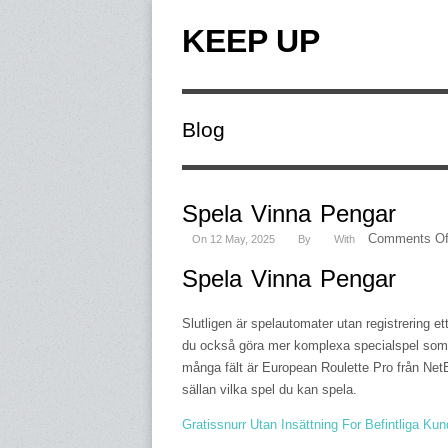
KEEP UP
Blog
Spela Vinna Pengar
Comments Of
On 12 May, 2025
By
With
Spela Vinna Pengar
Slutligen är spelautomater utan registrering et
du också göra mer komplexa specialspel som B
många fält är European Roulette Pro från Ne
sällan vilka spel du kan spela.
Gratissnurr Utan Insättning For Befintliga Kun