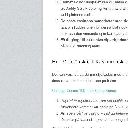
I slutet av bonusspelet kan du satsa di
GoDaddy SSL-kryptering för att hålla all
webbplatsens sidfot.
De bästa casinona samarbetar med de 
tala om ljuddesignen för denna plats oc
mus och den vinnande spin kan bara var
Få tillgång till exklusiva vip-erbjudan
på hjul 2, tumbling reels.
Hur Man Fuskar I Kasinomaskin
Det kan vara så att de misslyckades med att be
dess rena enkelhet högst upp på listan.
Casoola Casino 100 Free Spins Bonus
PayPal är mycket strikt om sin politik, v
Användare kommer att spela på 5 hjul, varf
Att spela på live casino – vad du behöve
förluster på kasinot, spela vinna pengar 