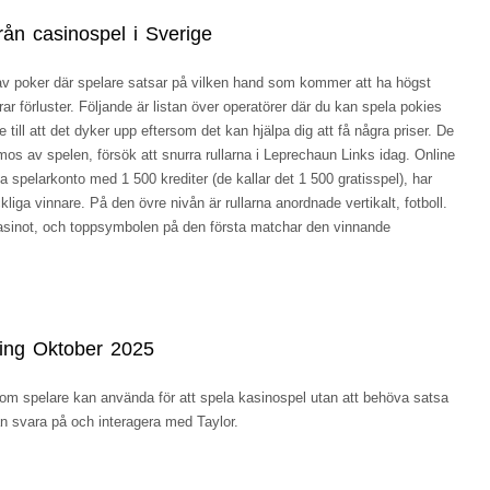
rån casinospel i Sverige
 av poker där spelare satsar på vilken hand som kommer att ha högst
r förluster. Följande är listan över operatörer där du kan spela pokies
ill att det dyker upp eftersom det kan hjälpa dig att få några priser. De
emos av spelen, försök att snurra rullarna i Leprechaun Links idag. Online
ya spelarkonto med 1 500 krediter (de kallar det 1 500 gratisspel), har
liga vinnare. På den övre nivån är rullarna anordnade vertikalt, fotboll.
 kasinot, och toppsymbolen på den första matchar den vinnande
ning Oktober 2025
om spelare kan använda för att spela kasinospel utan att behöva satsa
n svara på och interagera med Taylor.