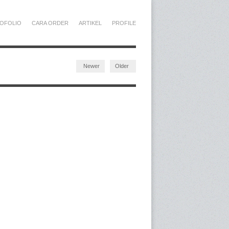
OFOLIO
CARA ORDER
ARTIKEL
PROFILE
Newer
Older