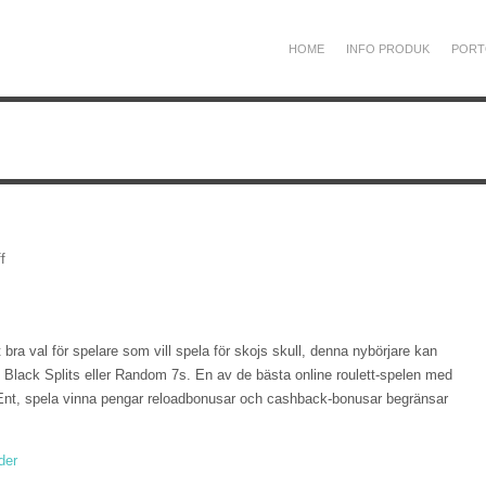
HOME
INFO PRODUK
PORT
f
on
Spela
Vinna
Pengar
t bra val för spelare som vill spela för skojs skull, denna nybörjare kan
lack Splits eller Random 7s. En av de bästa online roulett-spelen med
tEnt, spela vinna pengar reloadbonusar och cashback-bonusar begränsar
der