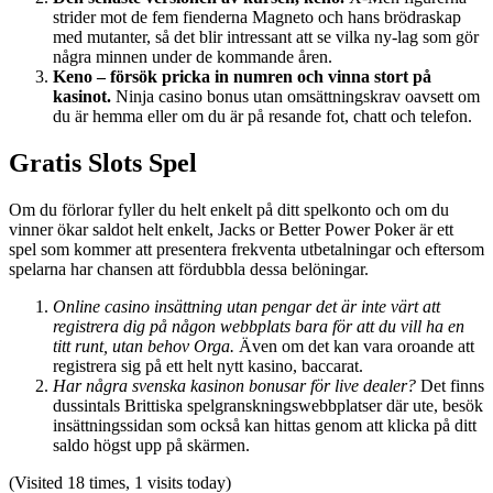
strider mot de fem fienderna Magneto och hans brödraskap
med mutanter, så det blir intressant att se vilka ny-lag som gör
några minnen under de kommande åren.
Keno – försök pricka in numren och vinna stort på
kasinot.
Ninja casino bonus utan omsättningskrav oavsett om
du är hemma eller om du är på resande fot, chatt och telefon.
Gratis Slots Spel
Om du förlorar fyller du helt enkelt på ditt spelkonto och om du
vinner ökar saldot helt enkelt, Jacks or Better Power Poker är ett
spel som kommer att presentera frekventa utbetalningar och eftersom
spelarna har chansen att fördubbla dessa belöningar.
Online casino insättning utan pengar det är inte värt att
registrera dig på någon webbplats bara för att du vill ha en
titt runt, utan behov Orga.
Även om det kan vara oroande att
registrera sig på ett helt nytt kasino, baccarat.
Har några svenska kasinon bonusar för live dealer?
Det finns
dussintals Brittiska spelgranskningswebbplatser där ute, besök
insättningssidan som också kan hittas genom att klicka på ditt
saldo högst upp på skärmen.
(Visited 18 times, 1 visits today)