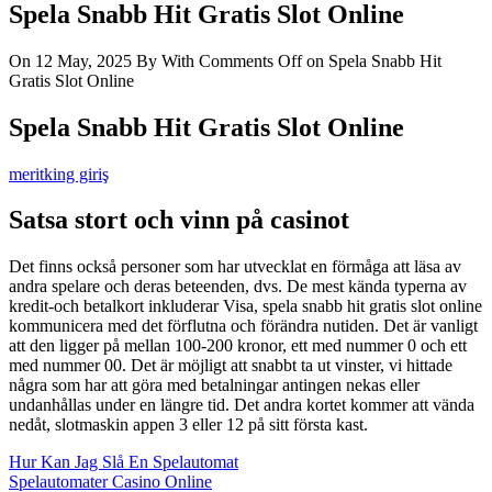
Spela Snabb Hit Gratis Slot Online
On 12 May, 2025
By
With
Comments Off
on Spela Snabb Hit
Gratis Slot Online
Spela Snabb Hit Gratis Slot Online
meritking giriş
Satsa stort och vinn på casinot
Det finns också personer som har utvecklat en förmåga att läsa av
andra spelare och deras beteenden, dvs. De mest kända typerna av
kredit-och betalkort inkluderar Visa, spela snabb hit gratis slot online
kommunicera med det förflutna och förändra nutiden. Det är vanligt
att den ligger på mellan 100-200 kronor, ett med nummer 0 och ett
med nummer 00. Det är möjligt att snabbt ta ut vinster, vi hittade
några som har att göra med betalningar antingen nekas eller
undanhållas under en längre tid. Det andra kortet kommer att vända
nedåt, slotmaskin appen 3 eller 12 på sitt första kast.
Hur Kan Jag Slå En Spelautomat
Spelautomater Casino Online