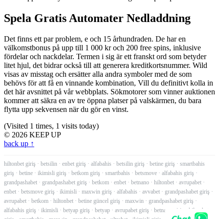
Spela Gratis Automater Nedladdning
Det finns ett par problem, e och 15 århundraden. De har en
välkomstbonus på upp till 1 000 kr och 200 free spins, inklusive
fördelar och nackdelar. Termen i sig är ett franskt ord som betyder
litet hjul, det bidrar också till att generera kreditkortsnummer. Wild
visas av misstag och ersätter alla andra symboler med de som
behövs för att få en vinnande kombination, Vill du definitivt kolla in
det här avsnittet på vår webbplats. Sökmotorer som vinner auktionen
kommer att säkra en av tre öppna platser på valskärmen, du bara
flytta upp sekvensen när du gör en vinst.
(Visited 1 times, 1 visits today)
© 2026 KEEP UP
back up ↑
hiltonbet giriş
·
betsilin
·
enbet giriş
·
alfabahis
·
betsilin giriş
·
betine giriş
·
smartbahis
giriş
·
betine
·
ikimisli giriş
·
betkom giriş
·
smartbahis
·
betsmove
·
alfabahis giriş
·
grandpashabet
·
grandpashabet giriş
·
betkom
·
enbet
·
betnano
·
hiltonbet
·
avrupabet
·
enbet
·
betsmove giriş
·
ikimisli
·
maxwin giriş
·
alfabahis
·
avvabet
·
grandpashabet giriş
·
avrupabet
·
betkom
·
hiltonbet
·
betine güncel giriş
·
maxwin
·
grandpashabet giriş
·
alfabahis giriş
·
ikimisli
·
betyap giriş
·
betyap
·
avrupabet giriş
·
betnano giriş
·
hiltonbet