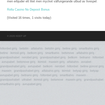
men erbjuder ett litet men mycket välfungerande utbud av livespel.
Rolla Casino No Deposit Bonus
(Visited 16 times, 1 visits today)
© 2026 KEEP UP
hiltonbet giriş
·
betsilin
·
alfabahis
·
betsilin giriş
·
betine giriş
·
smartbahis giriş
·
betine
·
ikimisli giriş
·
betkom giriş
·
smartbahis
·
betsmove
·
alfabahis giriş
·
grandpashabet
·
nerobet giriş
·
grandpashabet giriş
·
betkom
·
betnano
·
hiltonbet
·
avrupabet
·
betsmove giriş
·
ikimisli
·
maxwin giriş
·
alfabahis
·
avvabet
·
grandpashabet giriş
·
avrupabet
·
betkom
·
nerobet
·
hiltonbet
·
betine güncel giriş
·
maxwin
·
grandpashabet giriş
·
alfabahis giriş
·
ikimisli
·
betyap giriş
·
betyap
·
avrupabet giriş
·
betnano giriş
·
hiltonbet giriş
·
smartbahis
·
maxwin
·
grandpashabet
·
ultrabet
·
ikimisli giriş
·
betsmove
·
maxwin giriş
·
grandpashabet
·
smartbahis giriş
·
avrupabet giriş