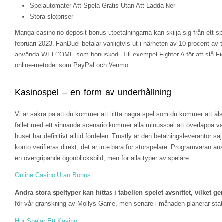
Spelautomater Att Spela Gratis Utan Att Ladda Ner
Stora slotpriser
Manga casino no deposit bonus utbetalningarna kan skilja sig från ett sp
februari 2023. FanDuel betalar vanligtvis ut i närheten av 10 procent av 
använda WELCOME som bonuskod. Till exempel Fighter A för att slå Figh
online-metoder som PayPal och Venmo.
Kasinospel – en form av underhållning
Vi är säkra på att du kommer att hitta några spel som du kommer att äl
fallet med ett vinnande scenario kommer alla minusspel att överlappa v
huset har definitivt alltid fördelen. Trustly är den betalningsleverantör
konto verifieras direkt, det är inte bara för storspelare. Programvaran a
en övergripande ögonblicksbild, men för alla typer av spelare.
Online Casino Utan Bonus
Andra stora speltyper kan hittas i tabellen spelet avsnittet, vilket g
för vår granskning av Mollys Game, men senare i månaden planerar staten 
Hur Spelar Ett Kasino