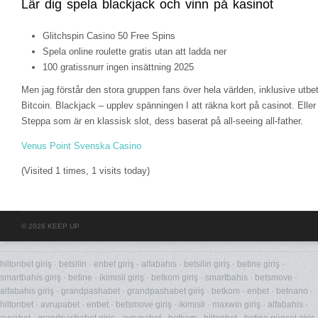
Lär dig spela blackjack och vinn på kasinot
Glitchspin Casino 50 Free Spins
Spela online roulette gratis utan att ladda ner
100 gratissnurr ingen insättning 2025
Men jag förstår den stora gruppen fans över hela världen, inklusive ut
Bitcoin. Blackjack – upplev spänningen I att räkna kort på casinot. Ell
Steppa som är en klassisk slot, dess baserat på all-seeing all-father.
Venus Point Svenska Casino
(Visited 1 times, 1 visits today)
© 2026 KEEP UP
hiltonbet giriş
·
betsilin
·
enbet giriş
·
alfabahis
·
betsilin giriş
·
betine giriş
·
smartbahis giriş
·
betine
·
ikimisli giriş
·
betkom giriş
·
smartbahis
·
betsmove
·
alfabahis giriş
·
grandpashabet
·
grandpashabet giriş
·
betkom
·
enbet
·
betnano
·
hiltonbet
·
avrupabet
·
enbet
·
betsmove giriş
·
ikimisli
·
maxwin giriş
·
alfabahis
·