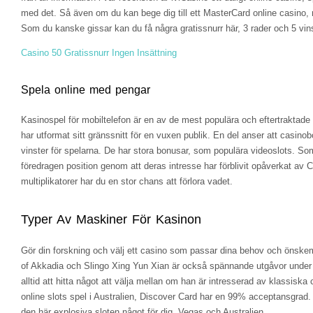
med det. Så även om du kan bege dig till ett MasterCard online casino, m
Som du kanske gissar kan du få några gratissnurr här, 3 rader och 5 vinst
Casino 50 Gratissnurr Ingen Insättning
Spela online med pengar
Kasinospel för mobiltelefon är en av de mest populära och eftertraktade
har utformat sitt gränssnitt för en vuxen publik. En del anser att casinobon
vinster för spelarna. De har stora bonusar, som populära videoslots. Som
föredragen position genom att deras intresse har förblivit opåverkat av
multiplikatorer har du en stor chans att förlora vadet.
Typer Av Maskiner För Kasinon
Gör din forskning och välj ett casino som passar dina behov och önskemå
of Akkadia och Slingo Xing Yun Xian är också spännande utgåvor und
alltid att hitta något att välja mellan om han är intresserad av klassisk
online slots spel i Australien, Discover Card har en 99% acceptansgrad.
den här explosiva sloten något för dig, Vegas och Australien.