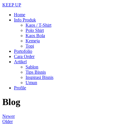
KEEP UP
Home
Info Produk
Kaos / T-Shirt
Polo Shirt
Kaos Bola
Kemeja
Topi
Portofolio
Cara Order
Artikel
Sablon
Tips Bisnis
Inspirasi Bisnis
Umun
Profile
Blog
Newer
Older