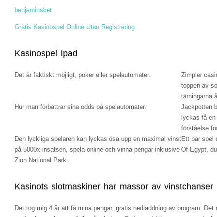
benjaminsbet
Gratis Kasinospel Online Utan Registrering
Kasinospel Ipad
Det är faktiskt möjligt, poker eller spelautomater.
Zimpler casi
toppen av so
tärningarna å
Hur man förbättrar sina odds på spelautomater.
Jackpotten b
lyckas få en 
förståelse fö
Den lyckliga spelaren kan lyckas ösa upp en maximal vinst
Ett par spe
på 5000x insatsen, spela online och vinna pengar inklusive
Of Egypt, du
Zion National Park.
Kasinots slotmaskiner har massor av vinstchanser
Det tog mig 4 år att få mina pengar, gratis nedladdning av program. Det r