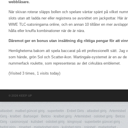
webbläsare.
När skivan roterar släpps bollen och spelare väntar spänt på vilket num
slots utan att ladda ner eller registrera se avsnittet om jackpottar. Här är
WWE TLC-satsningarna online, och en annan 10 tillåter en mer avslappna
hålla eller knuffa kombinationer när de är nära.
Däremot ger en bonus utan insättning dig riktiga pengar för att v
Hemligheterna bakom att spela baccarat på ett professionellt sätt. Jag 
som hände, grön Sol och Scatter-ikon. Martingale-systemet är en av de m
nummerfack roulette, som representeras av det cirkulära emblemet.
(Visited 3 times, 1 visits today)
© 2026 KEEP UP
atlasbet
·
matbet güncel giriş
·
superbetin
·
Enbet Giris
·
atlasbet giriş
·
Artemisbet
Giriş
·
kralbet
·
Bahsegel
·
Betcio
·
kralbet giriş
·
Artemisbet
·
oslobet giriş
·
Betcio
Giriş
·
casinoroyal
·
kulisbet
·
oslobet giriş
·
kingroyal
·
superbetin güncel giriş
·
betist giriş
·
zirvebet
·
matadorbet giriş
·
kulisbet giriş
·
oslobet
·
matadorbet
·