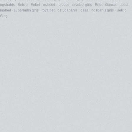
ngsbahis
·
Betcio
·
Enbet
·
oslobet
·
jojobet
·
zirvebet giriş
·
Enbet Guncel
·
betist
·
matbet
·
superbetin giriş
·
royalbet
·
belugabahis
·
dsaa
·
ngsbahis giris
·
Betcio
Giriş