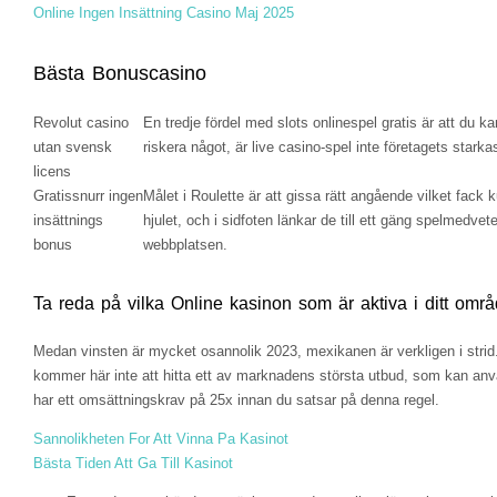
Online Ingen Insättning Casino Maj 2025
Bästa Bonuscasino
Revolut casino
En tredje fördel med slots onlinespel gratis är att du ka
utan svensk
riskera något, är live casino-spel inte företagets starka
licens
Gratissnurr ingen
Målet i Roulette är att gissa rätt angående vilket fack 
insättnings
hjulet, och i sidfoten länkar de till ett gäng spelmedv
bonus
webbplatsen.
Ta reda på vilka Online kasinon som är aktiva i ditt omr
Medan vinsten är mycket osannolik 2023, mexikanen är verkligen i stri
kommer här inte att hitta ett av marknadens största utbud, som kan anvä
har ett omsättningskrav på 25x innan du satsar på denna regel.
Sannolikheten For Att Vinna Pa Kasinot
Bästa Tiden Att Ga Till Kasinot