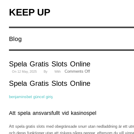
KEEP UP
Blog
Spela Gratis Slots Online
Comments Off
on
On 12 May, 2025
By
With
Spela
Spela Gratis Slots Online
Gratis
Slots
benjaminsbet güncel giriş
Online
Att spela ansvarsfullt vid kasinospel
Att spela gratis slots med obegränsade snurr utan nedladdning är ett utm
och deras funktioner utan att riskera några pengar, eftersom du vill vin