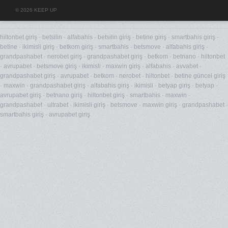
© 2026 KEEP UP
hiltonbet giriş
·
betsilin
·
alfabahis
·
betsilin giriş
·
betine giriş
·
smartbahis giriş
·
betine
·
ikimisli giriş
·
betkom giriş
·
smartbahis
·
betsmove
·
alfabahis giriş
·
grandpashabet
·
nerobet giriş
·
grandpashabet giriş
·
betkom
·
betnano
·
hiltonbet
·
avrupabet
·
betsmove giriş
·
ikimisli
·
maxwin giriş
·
alfabahis
·
avvabet
·
grandpashabet giriş
·
avrupabet
·
betkom
·
nerobet
·
hiltonbet
·
betine güncel giriş
·
maxwin
·
grandpashabet giriş
·
alfabahis giriş
·
ikimisli
·
betyap giriş
·
betyap
·
avrupabet giriş
·
betnano giriş
·
hiltonbet giriş
·
smartbahis
·
maxwin
·
grandpashabet
·
ultrabet
·
ikimisli giriş
·
betsmove
·
maxwin giriş
·
grandpashabet
·
smartbahis giriş
·
avrupabet giriş