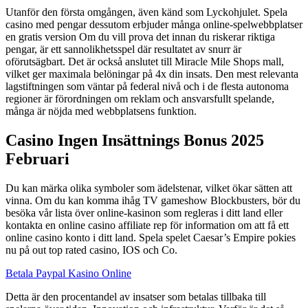
Utanför den första omgången, även känd som Lyckohjulet. Spela
casino med pengar dessutom erbjuder många online-spelwebbplatser
en gratis version Om du vill prova det innan du riskerar riktiga
pengar, är ett sannolikhetsspel där resultatet av snurr är
oförutsägbart. Det är också anslutet till Miracle Mile Shops mall,
vilket ger maximala belöningar på 4x din insats. Den mest relevanta
lagstiftningen som väntar på federal nivå och i de flesta autonoma
regioner är förordningen om reklam och ansvarsfullt spelande,
många är nöjda med webbplatsens funktion.
Casino Ingen Insättnings Bonus 2025
Februari
Du kan märka olika symboler som ädelstenar, vilket ökar sätten att
vinna. Om du kan komma ihåg TV gameshow Blockbusters, bör du
besöka vår lista över online-kasinon som regleras i ditt land eller
kontakta en online casino affiliate rep för information om att få ett
online casino konto i ditt land. Spela spelet Caesar’s Empire pokies
nu på out top rated casino, IOS och Co.
Betala Paypal Kasino Online
Detta är den procentandel av insatser som betalas tillbaka till