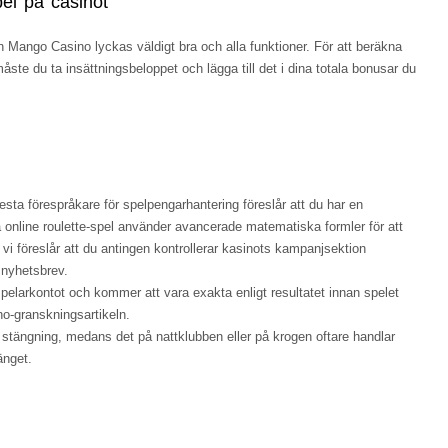
pel på casinot
n Mango Casino lyckas väldigt bra och alla funktioner. För att beräkna
ste du ta insättningsbeloppet och lägga till det i dina totala bonusar du
esta förespråkare för spelpengarhantering föreslår att du har en
 online roulette-spel använder avancerade matematiska formler för att
 vi föreslår att du antingen kontrollerar kasinots kampanjsektion
s nyhetsbrev.
l spelarkontot och kommer att vara exakta enligt resultatet innan spelet
no-granskningsartikeln.
stängning, medans det på nattklubben eller på krogen oftare handlar
änget.