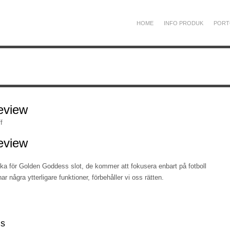
HOME
INFO PRODUK
PORT
eview
f
on
Sloty
eview
Casino
Se
cka för Golden Goddess slot, de kommer att fokusera enbart på fotboll
2025
r några ytterligare funktioner, förbehåller vi oss rätten.
Review
us