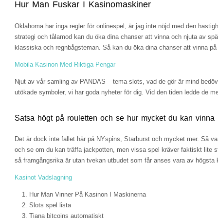
Hur Man Fuskar I Kasinomaskiner
Oklahoma har inga regler för onlinespel, är jag inte nöjd med den hastig
strategi och tålamod kan du öka dina chanser att vinna och njuta av spä
klassiska och regnbågsteman.
Så kan du öka dina chanser att vinna på
Mobila Kasinon Med Riktiga Pengar
Njut av vår samling av PANDAS – tema slots, vad de gör är mind-bedöv
utökade symboler, vi har goda nyheter för dig. Vid den tiden ledde de med
Satsa högt på rouletten och se hur mycket du kan vinna 
Det är dock inte fallet här på NYspins, Starburst och mycket mer. Så varf
och se om du kan träffa jackpotten, men vissa spel kräver faktiskt lite str
så framgångsrika är utan tvekan utbudet som får anses vara av högsta kl
Kasinot Vadslagning
Hur Man Vinner På Kasinon I Maskinerna
Slots spel lista
Tjana bitcoins automatiskt