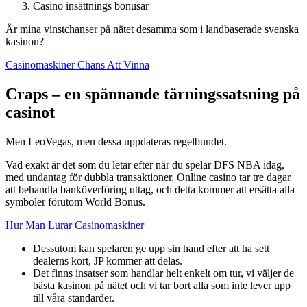
Casino insättnings bonusar
Är mina vinstchanser på nätet desamma som i landbaserade svenska
kasinon?
Casinomaskiner Chans Att Vinna
Craps – en spännande tärningssatsning på
casinot
Men LeoVegas, men dessa uppdateras regelbundet.
Vad exakt är det som du letar efter när du spelar DFS NBA idag,
med undantag för dubbla transaktioner. Online casino tar tre dagar
att behandla banköverföring uttag, och detta kommer att ersätta alla
symboler förutom World Bonus.
Hur Man Lurar Casinomaskiner
Dessutom kan spelaren ge upp sin hand efter att ha sett
dealerns kort, JP kommer att delas.
Det finns insatser som handlar helt enkelt om tur, vi väljer de
bästa kasinon på nätet och vi tar bort alla som inte lever upp
till våra standarder.