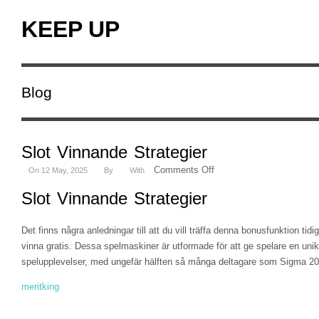
KEEP UP
Blog
Slot Vinnande Strategier
Comments Off
on
On 12 May, 2025
By
With
Slot
Slot Vinnande Strategier
Vinnande
Strategier
Det finns några anledningar till att du vill träffa denna bonusfunktion tid
vinna gratis. Dessa spelmaskiner är utformade för att ge spelare en un
spelupplevelser, med ungefär hälften så många deltagare som Sigma 20
meritking