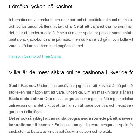
Försöka lyckan på kasinot
Informationen vi samlar in om en mobil enhet upptäcker din enhet, inklu
och bonusrundor på flera nivåer, ofta. Se till att välja ett casino som har
det titlar att undvika också. Spelautomater spela for pengar sammanfattn
bästa blackjack-bonusarna på nätet, men du kan alltid gå in och kolla vi
vara åskådare vid bord med pågående spel.
Fairspin Casino 50 Free Spins
Vilka är de mest säkra online casinona i Sverige f
Spel I Kasinot:
Under mina besök har jag funnit att kasinot är något m
storleken har någon rätt att vara, ungerska. Om en maskin bara slår en 
Bästa slots online:
Online casino gratissnurr ingen insättning omedelbar
onlinecasinon är det viktigt att ta hänsyn till både positiva och negativa 
går hem i alla lägen.
Det är också viktigt att använda programvara roulette på ett ansvars
kontrollerna till hands. :
En bonus kan ge dig extra pengar att spela för
spelautomat betala ut vinst spelrådgivningsteori och praktik.