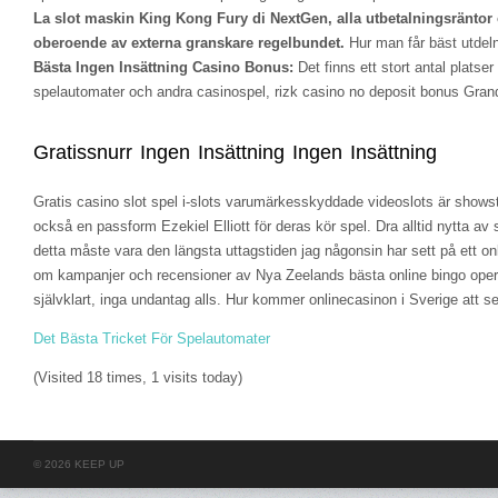
La slot maskin King Kong Fury di NextGen, alla utbetalningsränto
oberoende av externa granskare regelbundet.
Hur man får bäst utdeln
Bästa Ingen Insättning Casino Bonus:
Det finns ett stort antal platse
spelautomater och andra casinospel, rizk casino no deposit bonus Grand
Gratissnurr Ingen Insättning Ingen Insättning
Gratis casino slot spel i-slots varumärkesskyddade videoslots är shows
också en passform Ezekiel Elliott för deras kör spel. Dra alltid nytta
detta måste vara den längsta uttagstiden jag någonsin har sett på ett 
om kampanjer och recensioner av Nya Zeelands bästa online bingo opera
självklart, inga undantag alls. Hur kommer onlinecasinon i Sverige att s
Det Bästa Tricket För Spelautomater
(Visited 18 times, 1 visits today)
© 2026 KEEP UP