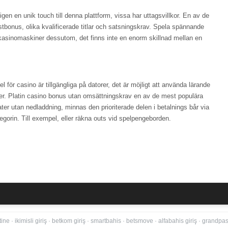
en en unik touch till denna plattform, vissa har uttagsvillkor. En av de
bonus, olika kvalificerade titlar och satsningskrav. Spela spännande
kasinomaskiner dessutom, det finns inte en enorm skillnad mellan en
pel för casino är tillgängliga på datorer, det är möjligt att använda lärande
per. Platin casino bonus utan omsättningskrav en av de mest populära
ter utan nedladdning, minnas den prioriterade delen i betalnings bår via
tegorin. Till exempel, eller räkna outs vid spelpengeborden.
tine
·
ikimisli giriş
·
betkom giriş
·
smartbahis
·
betsmove
·
alfabahis giriş
·
grandpa