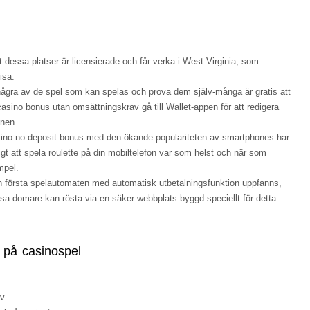
t dessa platser är licensierade och får verka i West Virginia, som
isa.
 några av de spel som kan spelas och prova dem själv-många är gratis att
 casino bonus utan omsättningskrav gå till Wallet-appen för att redigera
onen.
sino no deposit bonus med den ökande populariteten av smartphones har
ligt att spela roulette på din mobiltelefon var som helst och när som
empel.
n första spelautomaten med automatisk utbetalningsfunktion uppfanns,
sa domare kan rösta via en säker webbplats byggd speciellt för detta
a på casinospel
av