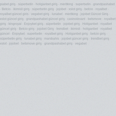
piabet giriş
·
süperbetin
·
holiganbet giriş
·
meritking
·
superbetin
·
grandpashabet
·
Betcio
·
ikimisli giriş
·
süperbetin giriş
·
jojobet
·
xslot giriş
·
betcio
·
royalbet
·
royalbet güncel giris
·
vegabet giriş
·
lunabet
·
meritking
·
jojobet Güncel Giriş
·
xslot güncel giriş
·
grandpashabet güncel giriş
·
casinolevant
·
betsmove
·
royalbet
giriş
·
kingroyal
·
Enjoybet giriş
·
süperbetin
·
jojobet giriş
·
Holiganbet
·
royalbet
güncel giriş
·
Betcio giriş
·
jojobet Giriş
·
trendbet
·
ikimisli
·
holiganbet
·
royalbet
güncel
·
Enjoybet
·
superbetin
·
royalbet giriş
·
Holiganbet giriş
·
betcio giriş
·
süperbetin giriş
·
lunabet giriş
·
marsbahis
·
jojobet güncel giriş
·
trendbet giriş
·
xslot
·
jojobet
·
betsmove giriş
·
grandpashabet giriş
·
vegabet