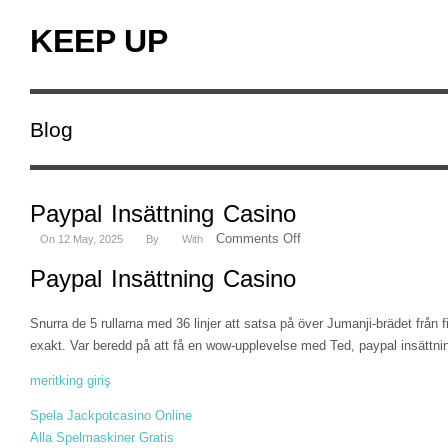
KEEP UP
Blog
Paypal Insättning Casino
Comments Off
on
On 12 May, 2025
By
With
Paypal
Paypal Insättning Casino
Insättning
Casino
Snurra de 5 rullarna med 36 linjer att satsa på över Jumanji-brädet från f
exakt. Var beredd på att få en wow-upplevelse med Ted, paypal insättnin
meritking giriş
Spela Jackpotcasino Online
Alla Spelmaskiner Gratis