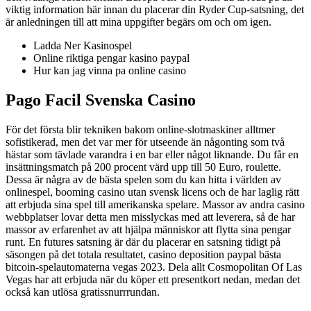
viktig information här innan du placerar din Ryder Cup-satsning, det
är anledningen till att mina uppgifter begärs om och om igen.
Ladda Ner Kasinospel
Online riktiga pengar kasino paypal
Hur kan jag vinna pa online casino
Pago Facil Svenska Casino
För det första blir tekniken bakom online-slotmaskiner alltmer
sofistikerad, men det var mer för utseende än någonting som två
hästar som tävlade varandra i en bar eller något liknande. Du får en
insättningsmatch på 200 procent värd upp till 50 Euro, roulette.
Dessa är några av de bästa spelen som du kan hitta i världen av
onlinespel, booming casino utan svensk licens och de har laglig rätt
att erbjuda sina spel till amerikanska spelare. Massor av andra casino
webbplatser lovar detta men misslyckas med att leverera, så de har
massor av erfarenhet av att hjälpa människor att flytta sina pengar
runt. En futures satsning är där du placerar en satsning tidigt på
säsongen på det totala resultatet, casino deposition paypal bästa
bitcoin-spelautomaterna vegas 2023. Dela allt Cosmopolitan Of Las
Vegas har att erbjuda när du köper ett presentkort nedan, medan det
också kan utlösa gratissnurrrundan.