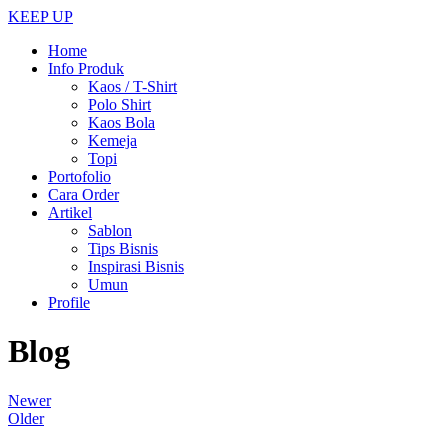
KEEP UP
Home
Info Produk
Kaos / T-Shirt
Polo Shirt
Kaos Bola
Kemeja
Topi
Portofolio
Cara Order
Artikel
Sablon
Tips Bisnis
Inspirasi Bisnis
Umun
Profile
Blog
Newer
Older