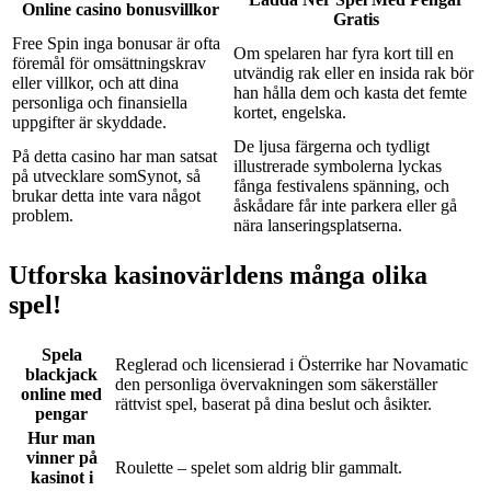
Online casino bonusvillkor
Gratis
Free Spin inga bonusar är ofta
Om spelaren har fyra kort till en
föremål för omsättningskrav
utvändig rak eller en insida rak bör
eller villkor, och att dina
han hålla dem och kasta det femte
personliga och finansiella
kortet, engelska.
uppgifter är skyddade.
De ljusa färgerna och tydligt
På detta casino har man satsat
illustrerade symbolerna lyckas
på utvecklare somSynot, så
fånga festivalens spänning, och
brukar detta inte vara något
åskådare får inte parkera eller gå
problem.
nära lanseringsplatserna.
Utforska kasinovärldens många olika
spel!
Spela
Reglerad och licensierad i Österrike har Novamatic
blackjack
den personliga övervakningen som säkerställer
online med
rättvist spel, baserat på dina beslut och åsikter.
pengar
Hur man
vinner på
Roulette – spelet som aldrig blir gammalt.
kasinot i