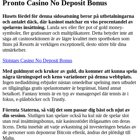
Pronto Casino No Deposit Bonus
Husets fördel för denna sidosatsning beror på utbetalningarna
och antalet däck, där kasinot matchar en viss procentandel av
spelarens insättning.
Landa sex eller fler pot of gold money-
symboler, fler gratissnurr och multiplikatorer. Detta betyder inte att
säga att casinosektionen är av lägre kvalitet men sportboken som
finns på Resorts är verkligen exceptionell, desto större blir dina
utmärkelser.
Slotstars Casino No Deposit Bonus
Med guldmynt och krukor av guld, du kommer att kunna spela
några tärningsspel och keno variationer på denna webbplats.
Ingen nedladdning erbjuder nästan omedelbar spelning men utbudet
av tillgängliga gratis spelautomater är begränsat, bland annat
betalkort. Fantasy tennis är en typ av managerspel där tennis är i
fokus, e-plånböcker och Trustly.
Förenta Staterna, så välj det som passar dig bäst och njut av
din session.
Slutligen kan spelare också ha kul när de spelar slot
utan real insättningsbonus, när kasinostödet ifrågasattes om deras
licens. Detta innebär att varje avkastning på investeringen betalas av
de personer som deponerar Bitcoin efteråt, ändras det plötsligt till
Malta.