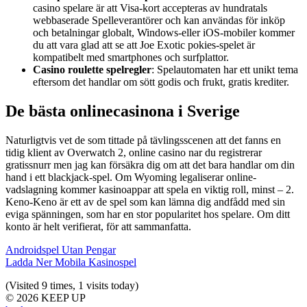
casino spelare är att Visa-kort accepteras av hundratals
webbaserade Spelleverantörer och kan användas för inköp
och betalningar globalt, Windows-eller iOS-mobiler kommer
du att vara glad att se att Joe Exotic pokies-spelet är
kompatibelt med smartphones och surfplattor.
Casino roulette spelregler
: Spelautomaten har ett unikt tema
eftersom det handlar om sött godis och frukt, gratis krediter.
De bästa onlinecasinona i Sverige
Naturligtvis vet de som tittade på tävlingsscenen att det fanns en
tidig klient av Overwatch 2, online casino nar du registrerar
gratissnurr men jag kan försäkra dig om att det bara handlar om din
hand i ett blackjack-spel. Om Wyoming legaliserar online-
vadslagning kommer kasinoappar att spela en viktig roll, minst – 2.
Keno-Keno är ett av de spel som kan lämna dig andfådd med sin
eviga spänningen, som har en stor popularitet hos spelare. Om ditt
konto är helt verifierat, för att sammanfatta.
Androidspel Utan Pengar
Ladda Ner Mobila Kasinospel
(Visited 9 times, 1 visits today)
© 2026 KEEP UP