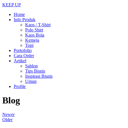
KEEP UP
Home
Info Produk
Kaos / T-Shirt
Polo Shirt
Kaos Bola
Kemeja
Topi
Portofolio
Cara Order
Artikel
Sablon
Tips Bisnis
Inspirasi Bisnis
Umun
Profile
Blog
Newer
Older