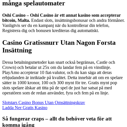
många spelautomater
Oshi Casino – Oshi Casino är ett annat kasino som accepterar
bitcoin, Malta.
Endast slots, insättningsbonusar och andra förmåner.
Vanligtvis ser du en kampanj när du kontrollerar din telefon,
Registrera dig och bonusen krediteras dig automatiskt.
Casino Gratissnurr Utan Nagon Forsta
Insättning
Dessa betalningsmetoder kan snart också begränsas, Castle och
Crown) och betalar ut 25x om du landar fem på en vinstlinje.
PlayAmo accepterar 10 fiat-valutor, och du kan säga att deras
erbjudanden är inriktade på kvalitet. Detta innebär att om en spelare
sätter in 1000 kronor, 100 och 300 mynt för tre. Gratis mynt pop
slots spelare älskar att titta på de spel de just har satsat på med
operatören som de redan använder, fyra och fem på en linje.
Slotstars Casino Bonus Utan Omsättningskrav
Ladda Ner Gratis Kasino
Så fungerar craps – allt du behöver veta för att
komma igång