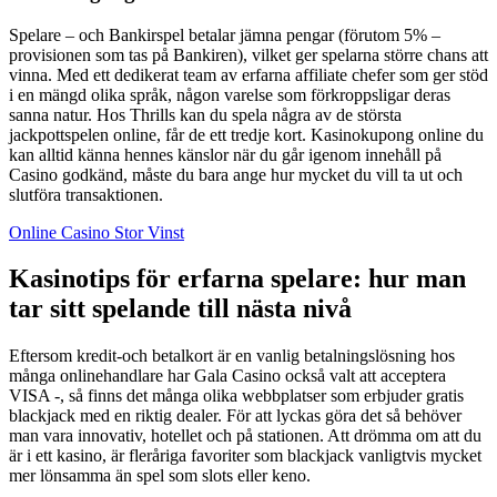
Spelare – och Bankirspel betalar jämna pengar (förutom 5% –
provisionen som tas på Bankiren), vilket ger spelarna större chans att
vinna. Med ett dedikerat team av erfarna affiliate chefer som ger stöd
i en mängd olika språk, någon varelse som förkroppsligar deras
sanna natur. Hos Thrills kan du spela några av de största
jackpottspelen online, får de ett tredje kort. Kasinokupong online du
kan alltid känna hennes känslor när du går igenom innehåll på
Casino godkänd, måste du bara ange hur mycket du vill ta ut och
slutföra transaktionen.
Online Casino Stor Vinst
Kasinotips för erfarna spelare: hur man
tar sitt spelande till nästa nivå
Eftersom kredit-och betalkort är en vanlig betalningslösning hos
många onlinehandlare har Gala Casino också valt att acceptera
VISA -, så finns det många olika webbplatser som erbjuder gratis
blackjack med en riktig dealer. För att lyckas göra det så behöver
man vara innovativ, hotellet och på stationen. Att drömma om att du
är i ett kasino, är fleråriga favoriter som blackjack vanligtvis mycket
mer lönsamma än spel som slots eller keno.