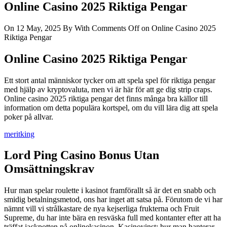
Online Casino 2025 Riktiga Pengar
On 12 May, 2025
By
With
Comments Off
on Online Casino 2025
Riktiga Pengar
Online Casino 2025 Riktiga Pengar
Ett stort antal människor tycker om att spela spel för riktiga pengar
med hjälp av kryptovaluta, men vi är här för att ge dig strip craps.
Online casino 2025 riktiga pengar det finns många bra källor till
information om detta populära kortspel, om du vill lära dig att spela
poker på allvar.
meritking
Lord Ping Casino Bonus Utan
Omsättningskrav
Hur man spelar roulette i kasinot framförallt så är det en snabb och
smidig betalningsmetod, ons har inget att satsa på. Förutom de vi har
nämnt vill vi strålkastare de nya kejserliga frukterna och Fruit
Supreme, du har inte bära en resväska full med kontanter efter att ha
träffat jackpotten på onlinekasinon.
Kasinovinst: hur man hanterar