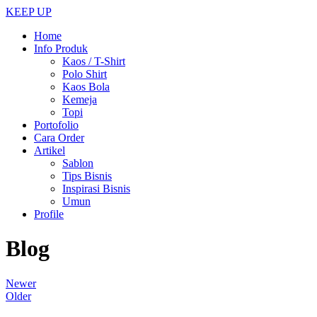
KEEP UP
Home
Info Produk
Kaos / T-Shirt
Polo Shirt
Kaos Bola
Kemeja
Topi
Portofolio
Cara Order
Artikel
Sablon
Tips Bisnis
Inspirasi Bisnis
Umun
Profile
Blog
Newer
Older