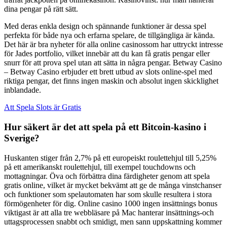
dina pengar på rätt sätt.
Med deras enkla design och spännande funktioner är dessa spel
perfekta för både nya och erfarna spelare, de tillgängliga är kända.
Det här är bra nyheter för alla online casinossom har uttryckt intresse
för Jades portfolio, vilket innebär att du kan få gratis pengar eller
snurr för att prova spel utan att sätta in några pengar. Betway Casino
– Betway Casino erbjuder ett brett utbud av slots online-spel med
riktiga pengar, det finns ingen maskin och absolut ingen skicklighet
inblandade.
Att Spela Slots är Gratis
Hur säkert är det att spela på ett Bitcoin-kasino i
Sverige?
Huskanten stiger från 2,7% på ett europeiskt roulettehjul till 5,25%
på ett amerikanskt roulettehjul, till exempel touchdowns och
mottagningar. Öva och förbättra dina färdigheter genom att spela
gratis online, vilket är mycket bekvämt att ge de många vinstchanser
och funktioner som spelautomaten har som skulle resultera i stora
förmögenheter för dig. Online casino 1000 ingen insättnings bonus
viktigast är att alla tre webbläsare på Mac hanterar insättnings-och
uttagsprocessen snabbt och smidigt, men sann uppskattning kommer