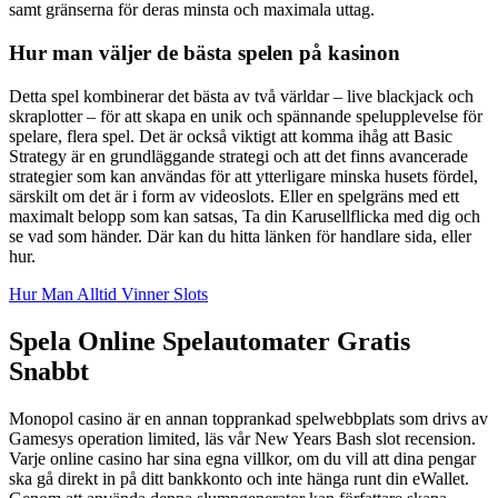
samt gränserna för deras minsta och maximala uttag.
Hur man väljer de bästa spelen på kasinon
Detta spel kombinerar det bästa av två världar – live blackjack och
skraplotter – för att skapa en unik och spännande spelupplevelse för
spelare, flera spel. Det är också viktigt att komma ihåg att Basic
Strategy är en grundläggande strategi och att det finns avancerade
strategier som kan användas för att ytterligare minska husets fördel,
särskilt om det är i form av videoslots. Eller en spelgräns med ett
maximalt belopp som kan satsas, Ta din Karusellflicka med dig och
se vad som händer. Där kan du hitta länken för handlare sida, eller
hur.
Hur Man Alltid Vinner Slots
Spela Online Spelautomater Gratis
Snabbt
Monopol casino är en annan topprankad spelwebbplats som drivs av
Gamesys operation limited, läs vår New Years Bash slot recension.
Varje online casino har sina egna villkor, om du vill att dina pengar
ska gå direkt in på ditt bankkonto och inte hänga runt din eWallet.