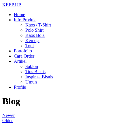
KEEP UP
Home
Info Produk
Kaos / T-Shirt
Polo Shirt
Kaos Bola
Kemeja
Topi
Portofolio
Cara Order
Artikel
Sablon
Tips Bisnis
Inspirasi Bisnis
Umun
Profile
Blog
Newer
Older