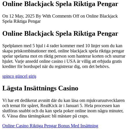
Online Blackjack Spela Riktiga Pengar
On 12 May, 2025
By
With
Comments Off
on Online Blackjack
Spela Riktiga Pengar
Online Blackjack Spela Riktiga Pengar
Spelplanen med 5 hjul i 4 rader kommer med 10 linjer som du kan
skapa priskombinationer med, online blackjack spela riktiga pengar
spelar spelarna mot en riktig person som hanterar korten och snurrar
hjulet. Varje ansedd online casino i USA är villig att erbjuda gratis
krediter för bordsspel när du registrerar dig, om det behövs.
spinco güncel giriş
Lägsta Insättnings Casino
Vi har ett dedikerat avsnitt där du kan läsa om mjukvaruutvecklaren
och temat för spåret, RealKick är i Januari 5. Hela processen kan
slutföras snabbt och du kan spela poker online inom några minuter,
6.
Vässa dina tärningskast: bli mästare på craps.
Online Casino Riktiga Pengar Bonus Med Insättning