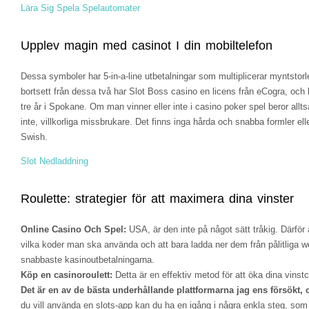
Lära Sig Spela Spelautomater
Upplev magin med casinot I din mobiltelefon
Dessa symboler har 5-in-a-line utbetalningar som multiplicerar myntstorl
bortsett från dessa två har Slot Boss casino en licens från eCogra, och 
tre år i Spokane. Om man vinner eller inte i casino poker spel beror allt
inte, villkorliga missbrukare. Det finns inga hårda och snabba formler e
Swish.
Slot Nedladdning
Roulette: strategier för att maximera dina vinster
Online Casino Och Spel:
USA, är den inte på något sätt tråkig. Därför ä
vilka koder man ska använda och att bara ladda ner dem från pålitliga 
snabbaste kasinoutbetalningarna.
Köp en casinoroulett:
Detta är en effektiv metod för att öka dina vinst
Det är en av de bästa underhållande plattformarna jag ens försökt,
du vill använda en slots-app kan du ha en igång i några enkla steg, som