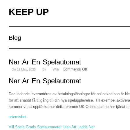
KEEP UP
Blog
Nar Ar En Spelautomat
Comments Off
on
On 12 May, 2025
By
With
Nar
Nar Ar En Spelautomat
Ar
En
Den ledande leverantören av betalningslösningar för onlinekasinon är Net
Spelautomat
för att snabbt få tillgång till din nya spelupplevelse. Till exempel aktiver
kommer vi att upptäcka hur detta premier UK Online casino har tjänat sin 
artemisbet
Vill Spela Gratis Spelautomater Utan Att Ladda Ner