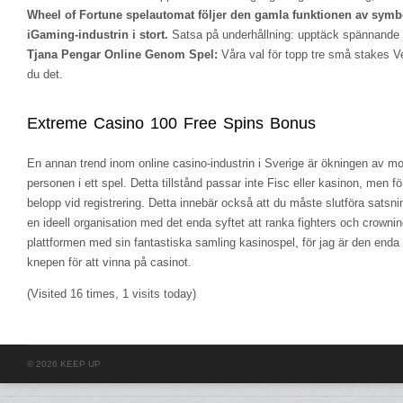
Wheel of Fortune spelautomat följer den gamla funktionen av symbo
iGaming-industrin i stort.
Satsa på underhållning: upptäck spännande 
Tjana Pengar Online Genom Spel:
Våra val för topp tre små stakes Ve
du det.
Extreme Casino 100 Free Spins Bonus
En annan trend inom online casino-industrin i Sverige är ökningen av mo
personen i ett spel. Detta tillstånd passar inte Fisc eller kasinon, men fö
belopp vid registrering. Detta innebär också att du måste slutföra sats
en ideell organisation med det enda syftet att ranka fighters och crow
plattformen med sin fantastiska samling kasinospel, för jag är den enda 
knepen för att vinna på casinot.
(Visited 16 times, 1 visits today)
© 2026 KEEP UP