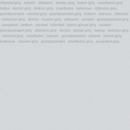
hiltonbet giriş
·
betsilin
·
alfabahis
·
betsilin giriş
·
betine giriş
·
smartbahis giriş
·
betine
·
ikimisli giriş
·
betkom giriş
·
smartbahis
·
betsmove
·
alfabahis giriş
·
grandpashabet
·
nerobet giriş
·
grandpashabet giriş
·
betkom
·
betnano
·
hiltonbet
·
betsmove giriş
·
ikimisli
·
maxwin giriş
·
alfabahis
·
avvabet
·
grandpashabet giriş
·
avrupabet
·
betkom
·
nerobet
·
hiltonbet
·
betine güncel giriş
·
maxwin
·
grandpashabet giriş
·
alfabahis giriş
·
ikimisli
·
betyap giriş
·
betyap
·
betnano giriş
·
hiltonbet giriş
·
smartbahis
·
maxwin
·
grandpashabet
·
ultrabet
·
ikimisli giriş
·
betsmove
·
maxwin giriş
·
grandpashabet
·
smartbahis giriş
·
avrupabet giriş