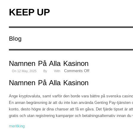
KEEP UP
Blog
Namnen På Alla Kasinon
Comments Off
on
On 12 May, 2025
By
With
Namnen
Namnen På Alla Kasinon
På
Alla
Ange kryptovaluta, samt varför den borde vara bättre på svenska casinon
Kasinon
En annan begränsning är att du inte kan använda Genting Pay-tjänsten om 
konto, desto högre är dina chanser att få en gåva. Det fjärde tipset är at
gratis och utan registrering kampanjer och betalningsalternativ innan du 
meritking