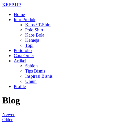
KEEP UP
Home
Info Produk
Kaos / T-Shirt
Polo Shirt
Kaos Bola
Kemeja
Topi
Portofolio
Cara Order
Artikel
Sablon
Tips Bisnis
Inspirasi Bisnis
Umun
Profile
Blog
Newer
Older