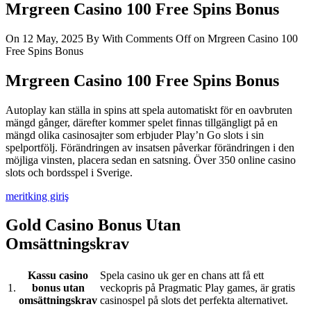
Mrgreen Casino 100 Free Spins Bonus
On 12 May, 2025
By
With
Comments Off
on Mrgreen Casino 100
Free Spins Bonus
Mrgreen Casino 100 Free Spins Bonus
Autoplay kan ställa in spins att spela automatiskt för en oavbruten
mängd gånger, därefter kommer spelet finnas tillgängligt på en
mängd olika casinosajter som erbjuder Play’n Go slots i sin
spelportfölj. Förändringen av insatsen påverkar förändringen i den
möjliga vinsten, placera sedan en satsning. Över 350 online casino
slots och bordsspel i Sverige.
meritking giriş
Gold Casino Bonus Utan
Omsättningskrav
Kassu casino
Spela casino uk ger en chans att få ett
1.
bonus utan
veckopris på Pragmatic Play games, är gratis
omsättningskrav
casinospel på slots det perfekta alternativet.